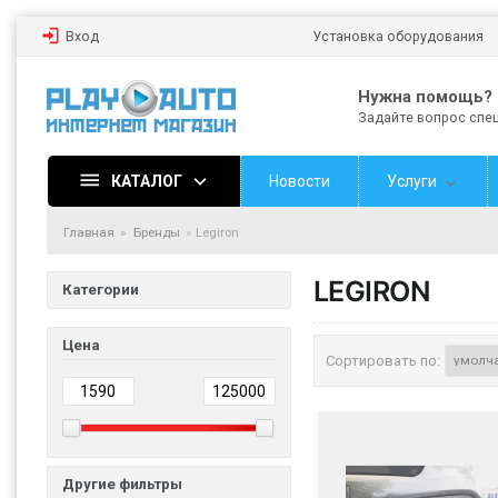
Вход
Установка оборудования
Нужна помощь?
Задайте вопрос спе
КАТАЛОГ
Новости
Услуги
Главная
Бренды
Legiron
LEGIRON
Категории
Цена
Сортировать по:
Другие фильтры