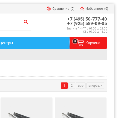
Сравнение
(0)
Избранное
(0)
+7 (495) 50-777-40
+7 (925) 589-09-05
Звоните ПН-ПТ с 09:00 до 21:00
СБ с 09:00 до 16:00
0
 центры
Корзина
1
2
все
вперёд »