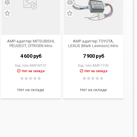
AMP-адаптер MITSUBISHI,
AMP-адаптер TOYOTA,
PEUGEOT, CITROEN Intro
LEXUS (Mark Levinson) Intro
AMP-MT01
AMP-TY03
4 600
руб
7 900
руб
Код:
Intro AMP-MT01
Код:
Intro AMP-TY03
Нет на складе
Нет на складе
Нет на складе
Нет на складе