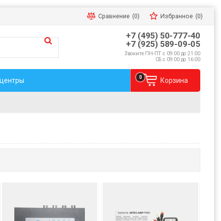
Сравнение
(0)
Избранное
(0)
+7 (495) 50-777-40
+7 (925) 589-09-05
Звоните ПН-ПТ с 09:00 до 21:00
СБ с 09:00 до 16:00
0
 центры
Корзина