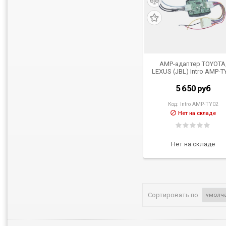
АМР-адаптер TOYOTA
LEXUS (JBL) Intro AMP-T
5 650
руб
Код:
Intro AMP-TY02
Нет на складе
Нет на складе
Сортировать по: