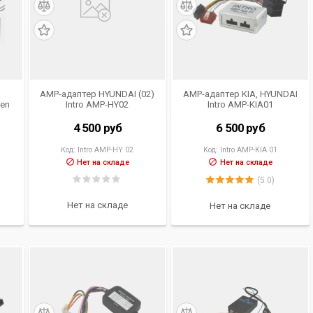
AMP-адаптер HYUNDAI (02)
AMP-адаптер KIA, HYUNDAI
een
Intro AMP-HY02
Intro AMP-KIA01
4
4 500
руб
6 500
руб
Код:
Intro AMP-HY 02
Код:
Intro AMP-KIA 01
Нет на складе
Нет на складе
(5.0)
Нет на складе
Нет на складе