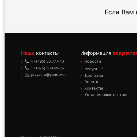
Если Вам 
Наши
контакты
Информация
покупате
+7 (495) 50-777-40
Новости
+7 (925) 589-09-05
Услуги
playauto@yandex.ru
Доставка
Оплата
Контакты
Установочные центры