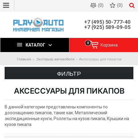
(0)
(0)
+7 (495) 50-777-40
+7 (925) 589-09-05
0
КАТАЛОГ
Корзина
Главная
Экстерьер автомобиля
Аксессуары для пикапов
ФИЛЬТР
АКСЕССУАРЫ ДЛЯ ПИКАПОВ
В данной категории представлены компоненты по
дооснащению пикапов, такие как: Металлический
экспедиционные кунги, Роллеты на кузов пикапа, Крышки на
кузов пикапа