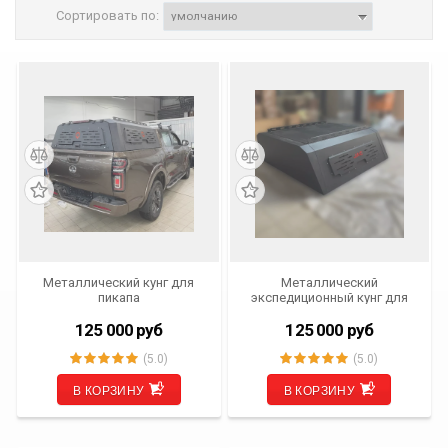
Сортировать по:
Металлический кунг для
Металлический
пикапа
экспедиционный кунг для
Jac T8, T8 Pro, Sollers ST6,
ST8
125 000
руб
125 000
руб
(5.0)
(5.0)
В КОРЗИНУ
В КОРЗИНУ