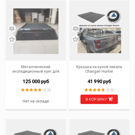
Металлический
Крышка на кузов пикапа
экспедиционный кунг для
Changan Hunter
Dongfeng DF6
125 000
руб
41 990
руб
(5.0)
(5.0)
В КОРЗИНУ
Нет на складе