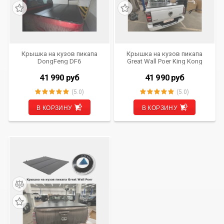
Крышка на кузов пикапа
Крышка на кузов пикапа
DongFeng DF6
Great Wall Poer King Kong
41 990
руб
41 990
руб
(5.0)
(5.0)
В КОРЗИНУ
В КОРЗИНУ