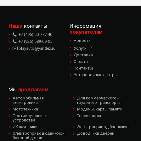
Наши
контакты
Информация
покупателям
+7 (495) 50-777-40
Новости
+7 (925) 589-09-05
playauto@yandex.ru
Услуги
Доставка
Оплата
Контакты
Установочные центры
Мы
предлагаем
Автомобильная
Для коммерческого -
электроника
грузового транспорта
Мототехника
Модемы, карты памяти
Противоугонные
Телевизоры
устройства
ИК наушники
Электропривод багажника
Электропривод сдвижной
Доводчики дверей
боковой двери