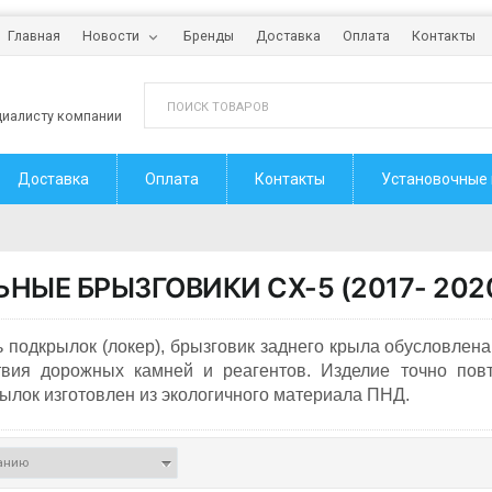
Главная
Новости
Бренды
Доставка
Оплата
Контакты
циалисту компании
Доставка
Оплата
Контакты
Установочные
ЬНЫЕ БРЫЗГОВИКИ
CX-5 (2017- 202
 подкрылок (локер), брызговик заднего крыла обусловлен
твия дорожных камней и реагентов. Изделие точно повт
лок изготовлен из экологичного материала ПНД.