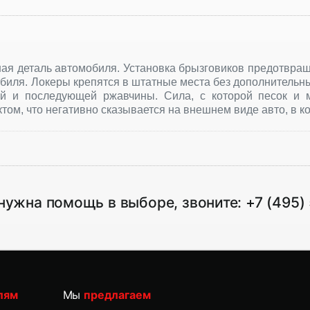
ная деталь автомобиля. Установка брызговиков предотвращае
обиля. Локеры крепятся в штатные места без дополнительн
ий и последующей ржавчины. Сила, с которой песок и 
ом, что негативно сказывается на внешнем виде авто, в кон
нужна помощь в выборе, звоните:
+7 (495)
лям
Мы
предлагаем