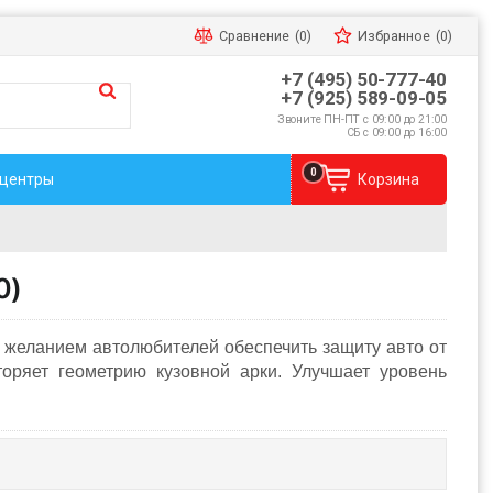
Сравнение
(0)
Избранное
(0)
+7 (495) 50-777-40
+7 (925) 589-09-05
Звоните ПН-ПТ с 09:00 до 21:00
СБ с 09:00 до 16:00
0
 центры
Корзина
0)
а желанием автолюбителей обеспечить защиту авто от
оряет геометрию кузовной арки. Улучшает уровень