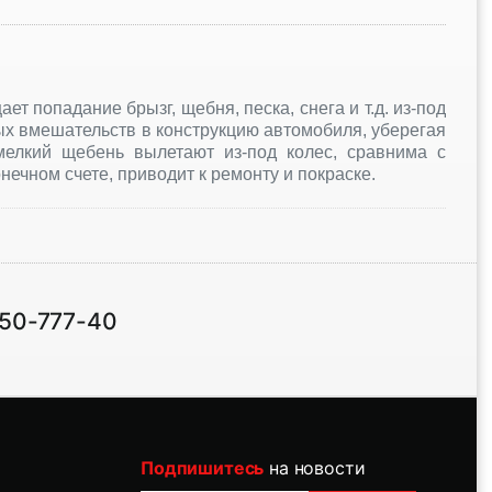
т попадание брызг, щебня, песка, снега и т.д. из-под
ых вмешательств в конструкцию автомобиля, уберегая
мелкий щебень вылетают из-под колес, сравнима с
ечном счете, приводит к ремонту и покраске.
 50-777-40
Подпишитесь
на новости