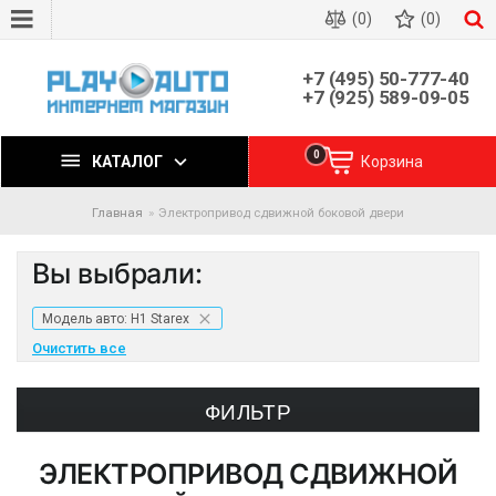
(0)
(0)
+7 (495) 50-777-40
+7 (925) 589-09-05
0
КАТАЛОГ
Корзина
Главная
Электропривод сдвижной боковой двери
Вы выбрали:
Модель авто: H1 Starex
Очистить все
ФИЛЬТР
ЭЛЕКТРОПРИВОД СДВИЖНОЙ