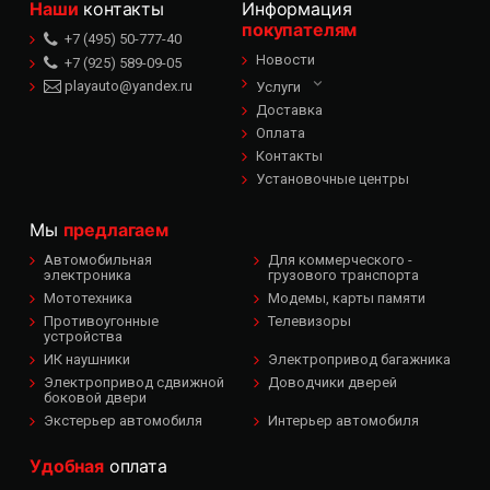
Наши
контакты
Информация
покупателям
+7 (495) 50-777-40
Новости
+7 (925) 589-09-05
playauto@yandex.ru
Услуги
Доставка
Оплата
Контакты
Установочные центры
Мы
предлагаем
Автомобильная
Для коммерческого -
электроника
грузового транспорта
Мототехника
Модемы, карты памяти
Противоугонные
Телевизоры
устройства
ИК наушники
Электропривод багажника
Электропривод сдвижной
Доводчики дверей
боковой двери
Экстерьер автомобиля
Интерьер автомобиля
Удобная
оплата