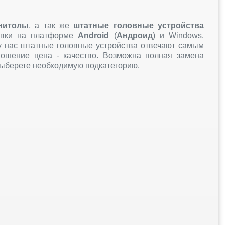
нитолы
, а так же
штатные головные устройства
овки на платформе
Android
(
Андроид
) и Windows.
 нас штатные головные устройства отвечают самым
ношение цена - качество. Возможна полная замена
выберете необходимую подкатегорию.