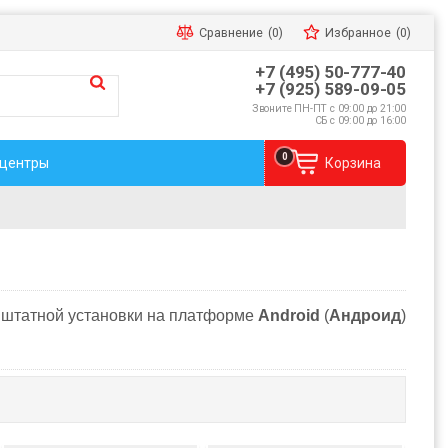
Сравнение
(0)
Избранное
(0)
+7 (495) 50-777-40
+7 (925) 589-09-05
Звоните ПН-ПТ с 09:00 до 21:00
СБ с 09:00 до 16:00
0
 центры
Корзина
 штатной установки на платформе
Android
(
Андроид
)