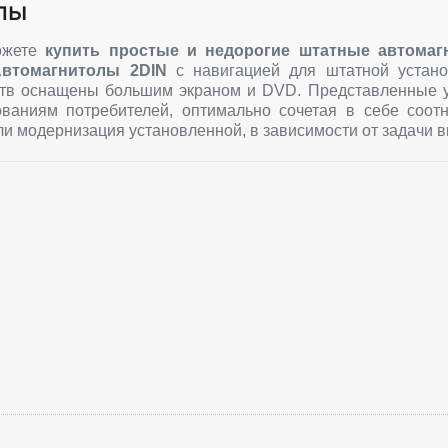
лы
можете
купить
простые и недорогие
штатные автомаг
Автомагнитолы 2DIN
с навигацией для штатной устан
тв оснащены большим экраном и DVD. Представленные у
ваниям потребителей, оптимально сочетая в себе соот
и модернизация установленной, в зависимости от задачи 