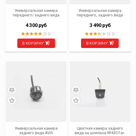
Универсальная камера
Универсальная камера
переднего/ заднего вида
переднего, заднего вида
AVS307CPR (980 ССD HD
AVS307CPR (150 HD)
Vertical)
4 300
руб
3 490
руб
(5.0)
(3.3)
В КОРЗИНУ
В КОРЗИНУ
Универсальная камера
Цветная камера заднего
заднего вида AVIS
вида на шпильке №430 Far-