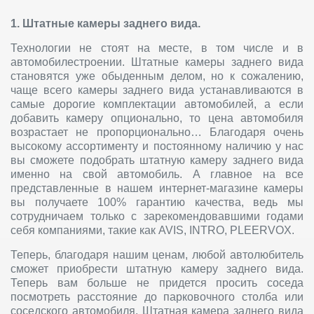
1. Штатные камеры заднего вида.
Технологии не стоят на месте, в том числе и в
автомобилестроении. Штатные камеры заднего вида
становятся уже обыденным делом, но к сожалению,
чаще всего камеры заднего вида устанавливаются в
самые дорогие комплектации автомобилей, а если
добавить камеру опционально, то цена автомобиля
возрастает не пропорционально… Благодаря очень
высокому ассортименту и постоянному наличию у нас
вы сможете подобрать штатную камеру заднего вида
именно на свой автомобиль. А главное на все
представленные в нашем интернет-магазине камеры
вы получаете 100% гарантию качества, ведь мы
сотрудничаем только с зарекомендовавшими годами
себя компаниями, такие как AVIS, INTRO, PLEERVOX.
Теперь, благодаря нашим ценам, любой автолюбитель
сможет приобрести штатную камеру заднего вида.
Теперь вам больше не придется просить соседа
посмотреть расстояние до парковочного столба или
соседского автомобиля. Штатная камера заднего вида