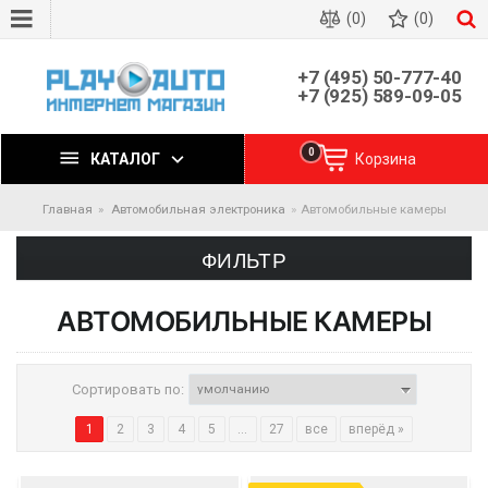
(0)
(0)
+7 (495) 50-777-40
+7 (925) 589-09-05
0
КАТАЛОГ
Корзина
Главная
Автомобильная электроника
Автомобильные камеры
ФИЛЬТР
АВТОМОБИЛЬНЫЕ КАМЕРЫ
Сортировать по:
1
2
3
4
5
...
27
все
вперёд »