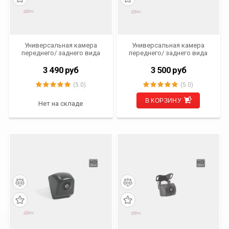
Универсальная камера
Универсальная камера
переднего/ заднего вида
переднего/ заднего вида
AVS307CPR (#185 НD)
AVS307CPR (980 CCD HD)
3 490
руб
3 500
руб
(5.0)
(5.0)
В КОРЗИНУ
Нет на складе