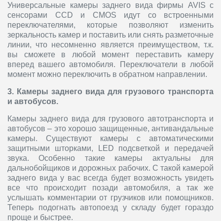
Универсальные камеры заднего вида фирмы AVIS с
сенсорами CCD и CMOS идут со встроенными
переключателями, которые позволяют изменить
зеркальность камер и поставить или снять разметочные
линии, что несомненно является преимуществом, т.к.
вы сможете в любой момент переставить камеру
вперед вашего автомобиля. Переключатели в любой
момент можно переключить в обратном направлении.
3. Камеры заднего вида для грузового транспорта
и автобусов.
Камеры заднего вида для грузового автотранспорта и
автобусов – это хорошо защищенные, антивандальные
камеры. Существуют камеры с автоматическими
защитными шторками, LED подсветкой и передачей
звука. Особенно такие камеры актуальны для
дальнобойщиков и дорожных рабочих. С такой камерой
заднего вида у вас всегда будет возможность увидеть
все что происходит позади автомобиля, а так же
услышать комментарии от грузчиков или помощников.
Теперь подогнать автопоезд у складу будет гораздо
проще и быстрее.