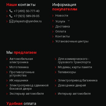
Наши
контакты
Информация
покупателям
+7 (495) 50-777-40
Новости
+7 (925) 589-09-05
playauto@yandex.ru
Услуги
Доставка
Оплата
Контакты
Установочные центры
Мы
предлагаем
Автомобильная
Для коммерческого -
электроника
грузового транспорта
Мототехника
Модемы, карты памяти
Противоугонные
Телевизоры
устройства
ИК наушники
Электропривод багажника
Электропривод сдвижной
Доводчики дверей
боковой двери
Экстерьер автомобиля
Интерьер автомобиля
Удобная
оплата