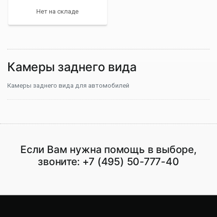
Klasse / Vito / GL-Klasse /
Нет на складе
GLS-Klasse,
интегрированная с ручкой
багажника
Камеры заднего вида
Камеры заднего вида для автомобилей
Если Вам нужна помощь в выборе,
звоните:
+7 (495) 50-777-40