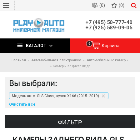
(0)
(0)
+7 (495) 50-777-40
+7 (925) 589-09-05
0
КАТАЛОГ
Корзина
Главная
Автомобильная электроника
Автомобильные камеры
Камеры заднего вида
Вы выбрали:
Модель авто: GLS-Class, кузов X166 (2015- 2019)
Очистить все
ФИЛЬТР
КАМЕРЫ ЗАДНЕГО ВИДА
GLS-