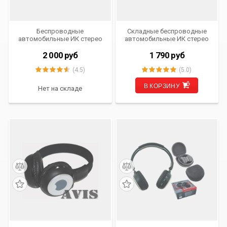
Беспроводные
Складные беспроводные
автомобильные ИК стерео
автомобильные ИК стерео
наушники (двухканальные)
наушники (одноканальные)
AVIS Electronics AVS002HP
AVIS Electronics AVS004HP
2 000
руб
1 790
руб
(4.5)
(5.0)
В КОРЗИНУ
Нет на складе