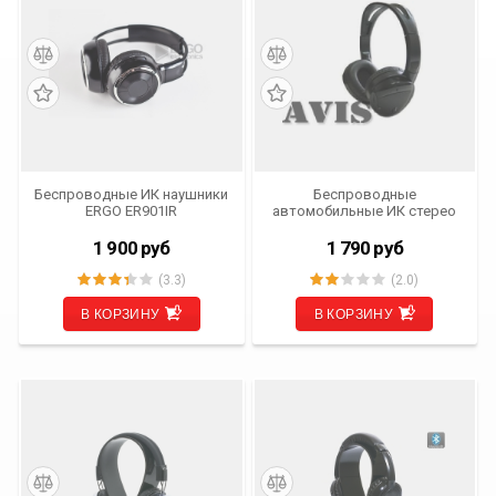
Беспроводные ИК наушники
Беспроводные
ERGO ER901IR
автомобильные ИК стерео
(двухканальные)
наушники (одноканальные)
AVIS Electronics AVS001HP
1 900
руб
1 790
руб
(3.3)
(2.0)
В КОРЗИНУ
В КОРЗИНУ