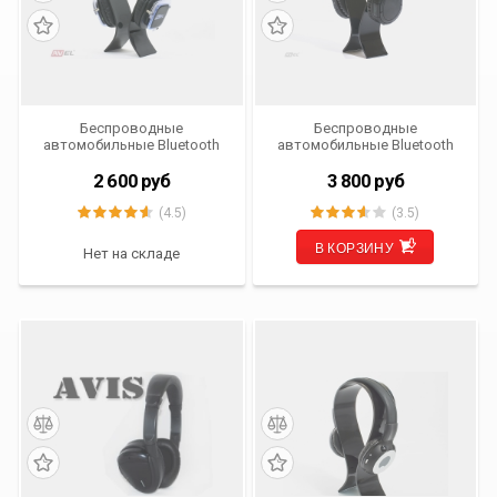
Беспроводные
Беспроводные
автомобильные Bluetooth
автомобильные Bluetooth
стерео наушники AVS002BT
стерео наушники AVS001BT
2 600
руб
3 800
руб
(4.5)
(3.5)
В КОРЗИНУ
Нет на складе