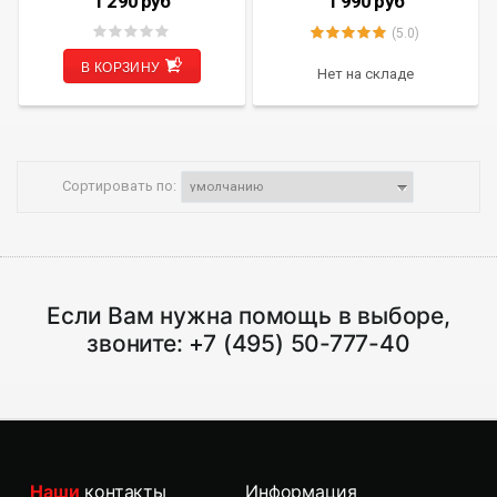
1 290
руб
1 990
руб
(5.0)
В КОРЗИНУ
Нет на складе
Сортировать по:
Если Вам нужна помощь в выборе,
звоните:
+7 (495) 50-777-40
Наши
контакты
Информация