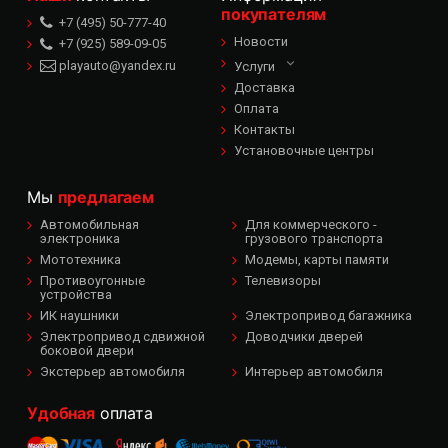
покупателям
+7 (495) 50-777-40
Новости
+7 (925) 589-09-05
playauto@yandex.ru
Услуги
Доставка
Оплата
Контакты
Установочные центры
Мы
предлагаем
Автомобильная
Для коммерческого -
электроника
грузового транспорта
Мототехника
Модемы, карты памяти
Противоугонные
Телевизоры
устройства
ИК наушники
Электропривод багажника
Электропривод сдвижной
Доводчики дверей
боковой двери
Экстерьер автомобиля
Интерьер автомобиля
Удобная
оплата