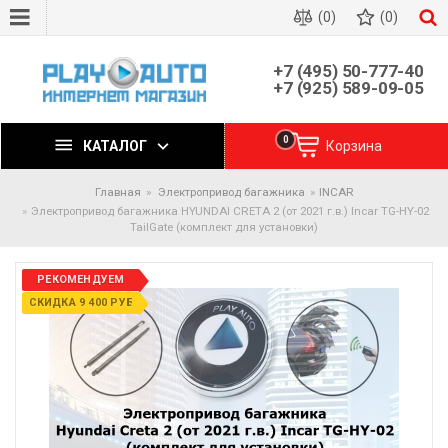
(0)
(0)
+7 (495) 50-777-40
+7 (925) 589-09-05
0
КАТАЛОГ
Корзина
Главная
Электропривод багажника
INCAR
Электропривод багажника HYUNDAI CRETA 2 (от 2021 г.в.) Incar TG-HY-02
TailGate (комплект для установки)
РЕКОМЕНДУЕМ
СКИДКА 9 400 РУБ