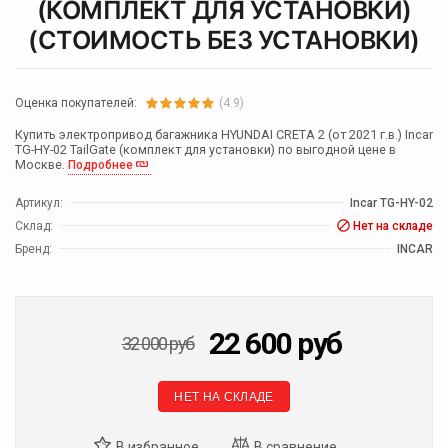
(КОМПЛЕКТ ДЛЯ УСТАНОВКИ)
(СТОИМОСТЬ БЕЗ УСТАНОВКИ)
Оценка покупателей:
(4.9)
Купить электропривод багажника HYUNDAI CRETA 2 (от 2021 г.в.) Incar
TG-HY-02 TailGate (комплект для установки) по выгодной цене в
Москве.
Подробнее
Артикул:
Incar TG-HY-02
Склад:
Нет на складе
Бренд:
INCAR
22 600
руб
32 000
руб
НЕТ НА СКЛАДЕ