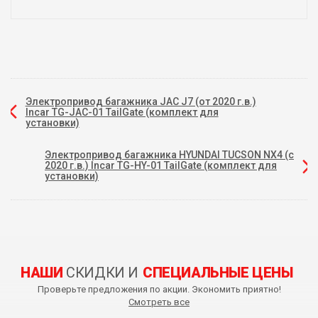
Электропривод багажника JAC J7 (от 2020 г.в.)
Incar TG-JAC-01 TailGate (комплект для
установки)
Электропривод багажника HYUNDAI TUCSON NX4 (с
2020 г.в.) Incar TG-HY-01 TailGate (комплект для
установки)
НАШИ
СКИДКИ И
СПЕЦИАЛЬНЫЕ ЦЕНЫ
Проверьте предложения по акции. Экономить приятно!
Смотреть все