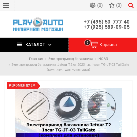
(0)
(0)
+7 (495) 50-777-40
+7 (925) 589-09-05
0
КАТАЛОГ
Корзина
Главная
Электропривод багажника
INCAR
Электропривод багажника Jetour T2 от 2023 г.в. Incar TG-JT-03 TailGate
(комплект для установки)
РЕКОМЕНДУЕМ