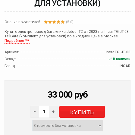
ДЛЯ УСТАНОВКИ)
Оценка покупателей:
(5.0)
Купить электропривод багажника Jetour T2 от 2023 г.в. Incar TG-JT-03
TailGate (комплект для установки) по выгодной цене в Москве.
Подробнее
Артикул:
Incar TG-JT-03
Склад:
В наличии
Бренд:
INCAR
33 000
руб
КУПИТЬ
−
+