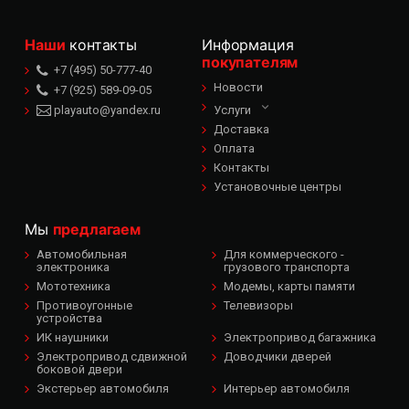
Наши
контакты
Информация
покупателям
+7 (495) 50-777-40
Новости
+7 (925) 589-09-05
playauto@yandex.ru
Услуги
Доставка
Оплата
Контакты
Установочные центры
Мы
предлагаем
Автомобильная
Для коммерческого -
электроника
грузового транспорта
Мототехника
Модемы, карты памяти
Противоугонные
Телевизоры
устройства
ИК наушники
Электропривод багажника
Электропривод сдвижной
Доводчики дверей
боковой двери
Экстерьер автомобиля
Интерьер автомобиля