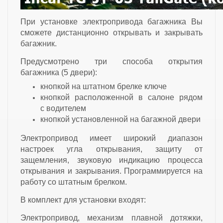
При установке электропривода багажника Вы
сможете дистанционно открывать и закрывать
багажник.
Предусмотрено три способа открытия
багажника (5 двери):
кнопкой на штатном брелке ключе
кнопкой расположенной в салоне рядом
с водителем
кнопкой установленной на багажной двери
Электропривод имеет широкий диапазон
настроек угла открывания, защиту от
защемления, звуковую индикацию процесса
открывания и закрывания. Программируется на
работу со штатным брелком.
В комплект для установки входят:
Электропривод, механизм плавной дотяжки,