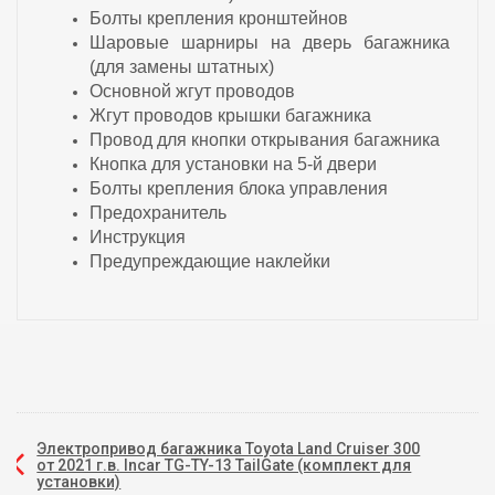
Болты крепления кронштейнов
Шаровые шарниры на дверь багажника
(для замены штатных)
Основной жгут проводов
Жгут проводов крышки багажника
Провод для кнопки открывания багажника
Кнопка для установки на 5-й двери
Болты крепления блока управления
Предохранитель
Инструкция
Предупреждающие наклейки
Электропривод багажника Toyota Land Cruiser 300
от 2021 г.в. Incar TG-TY-13 TailGate (комплект для
установки)