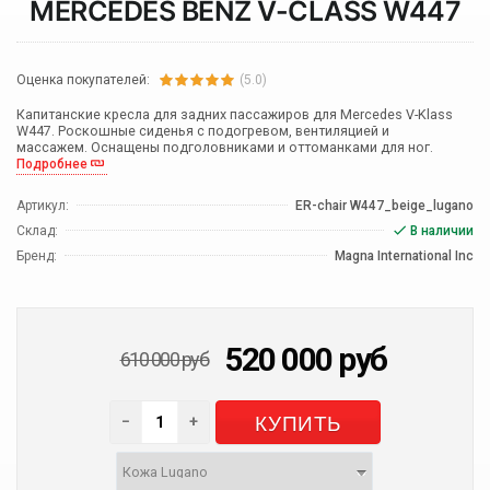
MERCEDES BENZ V-CLASS W447
Оценка покупателей:
(5.0)
Капитанские кресла для задних пассажиров для Mercedes V-Klass
W447. Роскошные сиденья с подогревом, вентиляцией и
массажем. Оснащены подголовниками и оттоманками для ног.
Подробнее
Артикул:
ER-chair W447_beige_lugano
Склад:
В наличии
Бренд:
Magna International Inc
520 000
руб
610 000
руб
КУПИТЬ
−
+