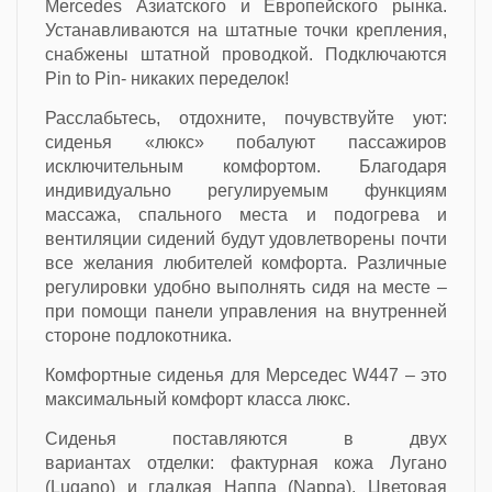
Mercedes Азиатского и Европейского рынка.
Устанавливаются на штатные точки крепления,
снабжены штатной проводкой. Подключаются
Pin to Pin- никаких переделок!
Расслабьтесь, отдохните, почувствуйте уют:
сиденья «люкс» побалуют пассажиров
исключительным комфортом. Благодаря
индивидуально регулируемым функциям
массажа, спального места и подогрева и
вентиляции сидений будут удовлетворены почти
все желания любителей комфорта. Различные
регулировки удобно выполнять сидя на месте –
при помощи панели управления на внутренней
стороне подлокотника.
Комфортные сиденья для Мерседес W447 – это
максимальный комфорт класса люкс.
Сиденья поставляются в двух
вариантах отделки: фактурная кожа Лугано
(Lugano) и гладкая Наппа (Nappa). Цветовая