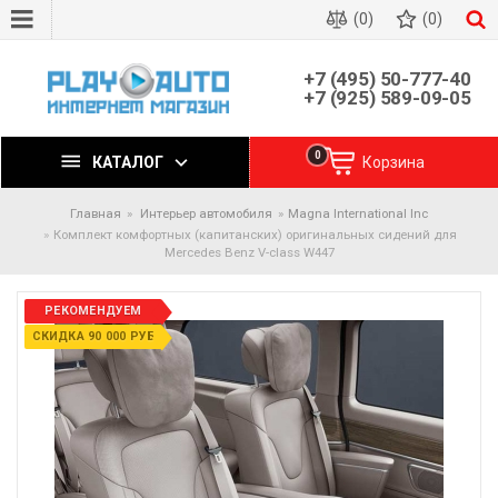
(0)
(0)
+7 (495) 50-777-40
+7 (925) 589-09-05
0
КАТАЛОГ
Корзина
Главная
Интерьер автомобиля
Magna International Inc
Комплект комфортных (капитанских) оригинальных сидений для
Mercedes Benz V-class W447
РЕКОМЕНДУЕМ
СКИДКА 90 000 РУБ