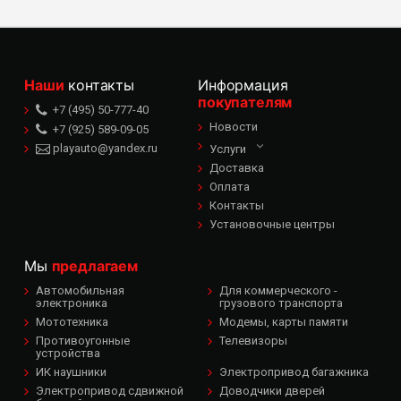
Наши
контакты
Информация
покупателям
+7 (495) 50-777-40
Новости
+7 (925) 589-09-05
playauto@yandex.ru
Услуги
Доставка
Оплата
Контакты
Установочные центры
Мы
предлагаем
Автомобильная
Для коммерческого -
электроника
грузового транспорта
Мототехника
Модемы, карты памяти
Противоугонные
Телевизоры
устройства
ИК наушники
Электропривод багажника
Электропривод сдвижной
Доводчики дверей