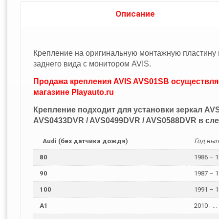
Описание
Крепление на оригинальную монтажную пластину 
заднего вида с монитором AVIS.
Продажа крепления AVIS AVS01SB осуществляе
магазине Playauto.ru
Крепление подходит для установки зеркал AVS
AVS0433DVR / AVS0499DVR / AVS0588DVR в с
Audi (без датчика дождя)
Год вып
80
1986 – 1
90
1987 – 1
100
1991 – 1
A1
2010 - ...