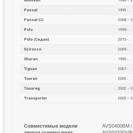
Multivan
1990 – 2
Passat
1993 - ...
Passat CC
2008 – 2
Polo
1999 - ...
Polo (Седан)
2015 - ...
Scirocco
2009 - ...
Sharan
1995 - ...
Tiguan
2007 - ...
Touran
2003 - ...
Touareg
2002 – 2
Transporter
2003 – 2
Совместимые модели
AVS0400BM /
зеркал заднего вида
AVS0433DVR 