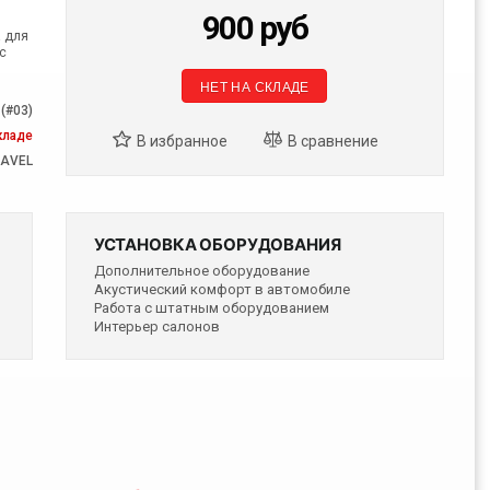
900
руб
 для
с
НЕТ НА СКЛАДЕ
(#03)
кладе
AVEL
УСТАНОВКА ОБОРУДОВАНИЯ
Дополнительное оборудование
Акустический комфорт в автомобиле
Работа с штатным оборудованием
Интерьер салонов