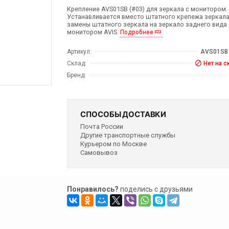
Крепление AVS01SB (#03) для зеркала с монитором.
Устанавливается вместо штатного крепежа зеркала
замены штатного зеркала на зеркало заднего вида 
монитором AVIS.
Подробнее
Артикул:
AVS01SB 
Склад:
Нет на с
Бренд:
СПОСОБЫ ДОСТАВКИ
Почта России
Другие транспортные службы
Курьером по Москве
Самовывоз
Понравилось?
поделись с друзьями