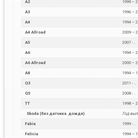
A2
1999 – 2
A3
1996 – 2
A4
1994 – 2
A4 Allroad
2009 – 2
A5
2007 - ...
A6
1994 – 2
A6 Allroad
2000 – 2
A8
1994 – 19
Q3
2011 - ...
Q5
2008 - ...
TT
1998 – 2
Skoda (без датчика дождя)
Год вып
Fabia
1999 - ...
Felicia
1994 – 1