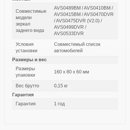
AVS0489BM / AVS0410BM /
Совместимые
AVS0415BM / AVS0470DVR
модели
/ AVS0475DVR (V2.0) /
зеркал
AVS0499DVR /
заднего вида
AVS0533DVR
Условия
Совместимый список
установки
автомобилей
Размеры и вес
Размеры
160 х 80 х 60 мм
упаковки
Вес брутто
0,15 кг
Гарантия
Гарантия
1 год