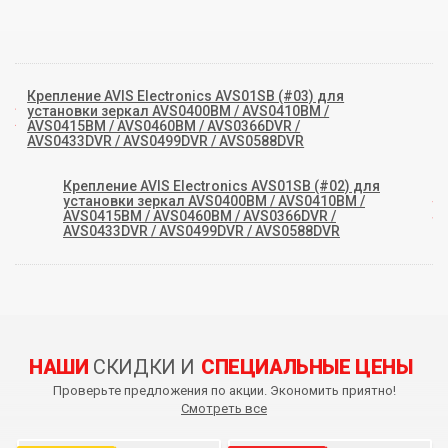
Крепление AVIS Electronics AVS01SB (#03) для
установки зеркал AVS0400BM / AVS0410BM /
AVS0415BM / AVS0460BM / AVS0366DVR /
AVS0433DVR / AVS0499DVR / AVS0588DVR
Крепление AVIS Electronics AVS01SB (#02) для
установки зеркал AVS0400BM / AVS0410BM /
AVS0415BM / AVS0460BM / AVS0366DVR /
AVS0433DVR / AVS0499DVR / AVS0588DVR
НАШИ
СКИДКИ И
СПЕЦИАЛЬНЫЕ ЦЕНЫ
Проверьте предложения по акции. Экономить приятно!
Смотреть все