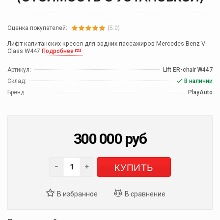
Оценка покупателей:
(5.0)
Лифт капитанских кресел для задних пассажиров Mercedes Benz V-
Class W447
Подробнее
Артикул:
Lift ER-chair W447
Склад:
В наличии
Бренд:
PlayAuto
300 000
руб
КУПИТЬ
−
+