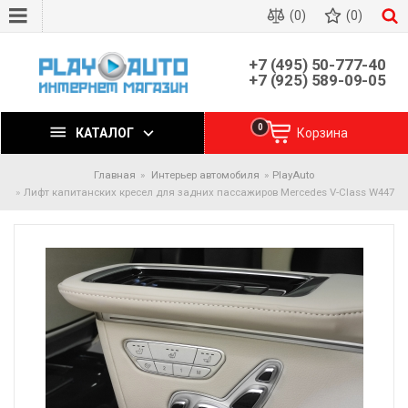
(0)
(0)
+7 (495) 50-777-40
+7 (925) 589-09-05
0
КАТАЛОГ
Корзина
Главная
Интерьер автомобиля
PlayAuto
Лифт капитанских кресел для задних пассажиров Mercedes V-Class W447