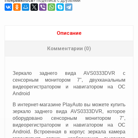
Понравилось?
поделись с друзьями
Описание
Комментарии (0)
Зеркало заднего вида AVS0333DVR с
сенсорным монитором 7", двухканальным
видеорегистратором и навигатором на ОС
Android
В интернет-магазине PlayAuto вы можете купить
зеркало заднего вида AVS0333DVR, которое
оборудовано сенсорным монитором 7",
видеорегистратором и навигатором на ОС
Android. Встроенная в корпус зеркала камера