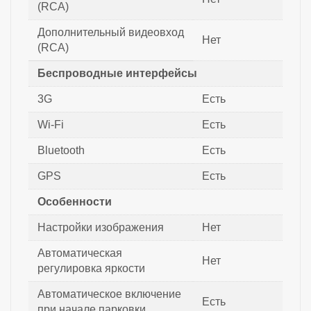
(RCA)
Дополнительный видеовход
Нет
(RCA)
Беспроводные интерфейсы
3G
Есть
Wi-Fi
Есть
Bluetooth
Есть
GPS
Есть
Особенности
Настройки изображения
Нет
Автоматическая
Нет
регулировка яркости
Автоматическое включение
Есть
при начале парковки