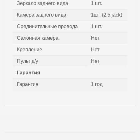
Зеркало заднего вида
1 шт.
Камера заднего вида
1шт. (2.5 jack)
Соединительные провода
1 шт.
Салонная камера
Нет
Крепление
Нет
Пульт д/у
Нет
Гарантия
Гарантия
1 год