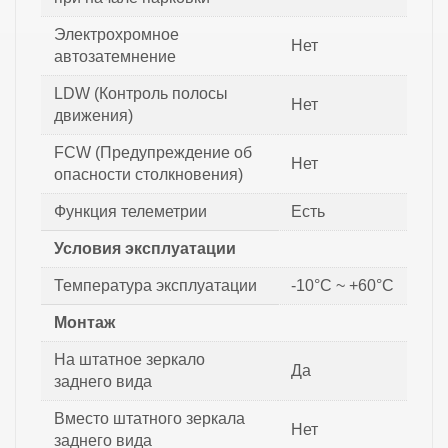
Электрохромное
Нет
автозатемнение
LDW (Контроль полосы
Нет
движения)
FCW (Предупреждение об
Нет
опасности столкновения)
Функция телеметрии
Есть
Условия эксплуатации
Температура эксплуатации
-10°C ~ +60°C
Монтаж
На штатное зеркало
Да
заднего вида
Вместо штатного зеркала
Нет
заднего вида