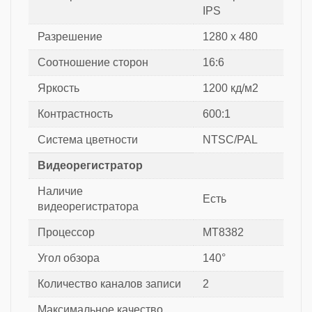
IPS
Разрешение
1280 x 480
Соотношение сторон
16:6
Яркость
1200 кд/м2
Контрастность
600:1
Система цветности
NTSC/PAL
Видеорегистратор
Наличие
Есть
видеорегистратора
Процессор
MT8382
Угол обзора
140°
Количество каналов записи
2
Максимальное качество