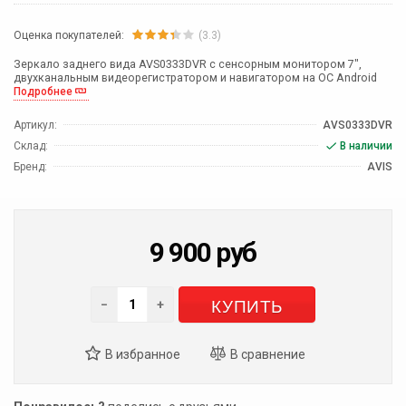
Оценка покупателей:
(3.3)
Зеркало заднего вида AVS0333DVR с сенсорным монитором 7",
двухканальным видеорегистратором и навигатором на ОС Android
Подробнее
Артикул:
AVS0333DVR
Склад:
В наличии
Бренд:
AVIS
9 900
руб
КУПИТЬ
−
+