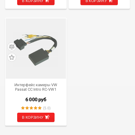
В КОРЗИНУ
В КОРЗИНУ
Интерфейс камеры VW
Passat CC Intro RC-VW1
6 000
руб
(5.0)
В КОРЗИНУ