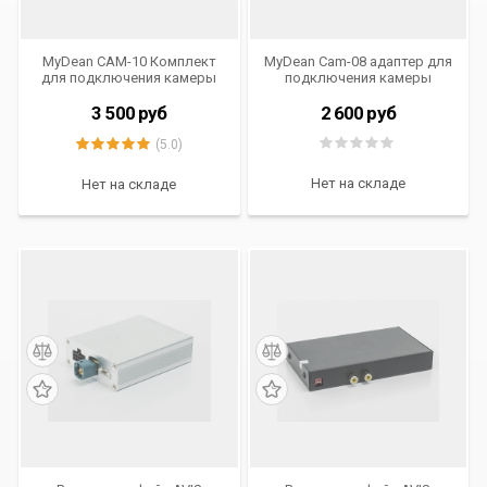
MyDean CAM-10 Комплект
MyDean Cam-08 адаптер для
для подключения камеры
подключения камеры
заднего вида в
заднего вида MAZDA CX-5
автомобилях MAZDA 3
(2015)
3 500
руб
2 600
руб
(2014-), 6 (2015-), CX-5 (2015)
(5.0)
Нет на складе
Нет на складе