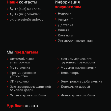
Наши
контакты
Информация
покупателям
+7 (495) 50-777-40
Новости
+7 (925) 589-09-05
playauto@yandex.ru
Услуги
Доставка
Оплата
Контакты
Установочные центры
Мы
предлагаем
Автомобильная
Для коммерческого -
электроника
грузового транспорта
Мототехника
Модемы, карты памяти
Противоугонные
Телевизоры
устройства
ИК наушники
Электропривод багажника
Электропривод сдвижной
Доводчики дверей
боковой двери
Экстерьер автомобиля
Интерьер автомобиля
Удобная
оплата