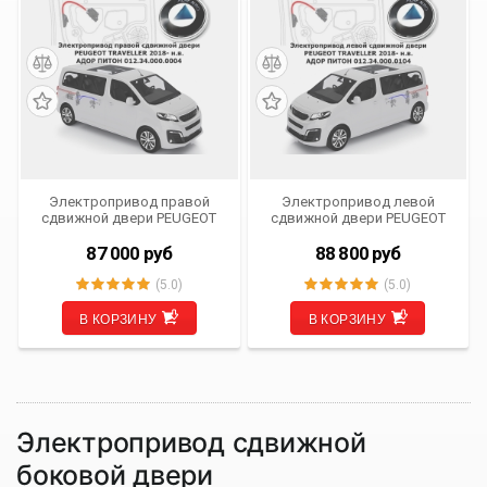
Электропривод правой
Электропривод левой
сдвижной двери PEUGEOT
сдвижной двери PEUGEOT
TRAVELLER 2018- н.в. АДОР
TRAVELLER 2018- н.в. АДОР
ПИТОН 012.34.000.0004
ПИТОН 012.34.000.0104
87 000
руб
88 800
руб
(5.0)
(5.0)
В КОРЗИНУ
В КОРЗИНУ
Электропривод сдвижной
боковой двери