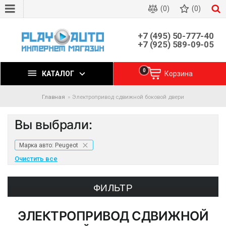
(0)
(0)
+7 (495) 50-777-40
+7 (925) 589-09-05
0
КАТАЛОГ
Корзина
Главная
Электропривод сдвижной боковой двери
Вы выбрали:
Марка авто: Peugeot
Очистить все
ФИЛЬТР
ЭЛЕКТРОПРИВОД СДВИЖНОЙ