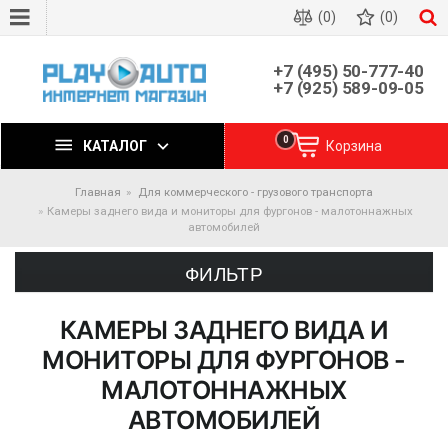
(0)
(0)
+7 (495) 50-777-40
+7 (925) 589-09-05
0
КАТАЛОГ
Корзина
Главная
Для коммерческого - грузового транспорта
Камеры заднего вида и мониторы для фургонов - малотоннажных
автомобилей
ФИЛЬТР
КАМЕРЫ ЗАДНЕГО ВИДА И
МОНИТОРЫ ДЛЯ ФУРГОНОВ -
МАЛОТОННАЖНЫХ
АВТОМОБИЛЕЙ