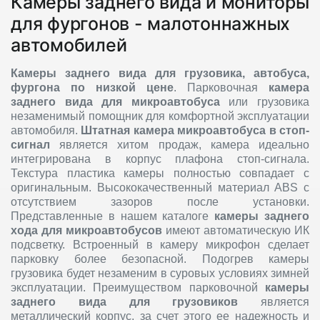
Камеры заднего вида и мониторы
для фургонов - малотоннажных
автомобилей
Камеры заднего вида для грузовика, автобуса,
фургона по низкой цене
. Парковочная
камера
заднего вида для микроавтобуса
или грузовика
незаменимый помощник для комфортной эксплуатации
автомобиля.
Штатная камера микроавтобуса
в стоп-
сигнал
является хитом продаж, камера идеально
интегрирована в корпус плафона стоп-сигнала.
Текстура пластика камеры полностью совпадает с
оригинальным. Высококачественный материал ABS с
отсутствием зазоров после установки.
Представленные в нашем каталоге
камеры заднего
хода для микроавтобусов
имеют автоматическую ИК
подсветку. Встроенный в камеру микрофон сделает
парковку более безопасной. Подогрев камеры
грузовика будет незаменим в суровых условиях зимней
эксплуатации. Преимуществом парковочной
камеры
заднего вида для грузовиков
является
металлический корпус, за счет этого ее надежность и