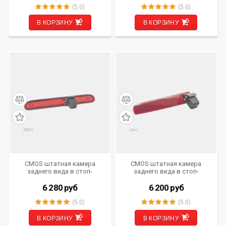
(5.0)
(5.0)
В КОРЗИНУ
В КОРЗИНУ
CMOS штатная камера
CMOS штатная камера
заднего вида в стоп-
заднего вида в стоп-
сигнале AVS325CPR (#206)
сигнале AVS325CPR (#195)
для автомобилей CITROEN/
для автомобилей
6 280
руб
6 200
руб
PEUGEOT
VOLKSWAGEN
(5.0)
(5.0)
В КОРЗИНУ
В КОРЗИНУ