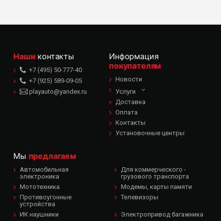
Наши
контакты
Информация
покупателям
+7 (495) 50-777-40
Новости
+7 (925) 589-09-05
playauto@yandex.ru
Услуги
Доставка
Оплата
Контакты
Установочные центры
Мы
предлагаем
Автомобильная
Для коммерческого -
электроника
грузового транспорта
Мототехника
Модемы, карты памяти
Противоугонные
Телевизоры
устройства
ИК наушники
Электропривод багажника