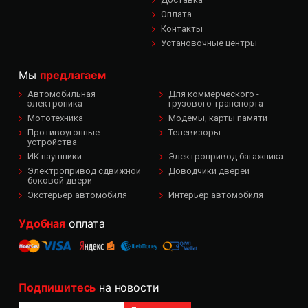
Оплата
Контакты
Установочные центры
Мы
предлагаем
Автомобильная
Для коммерческого -
электроника
грузового транспорта
Мототехника
Модемы, карты памяти
Противоугонные
Телевизоры
устройства
ИК наушники
Электропривод багажника
Электропривод сдвижной
Доводчики дверей
боковой двери
Экстерьер автомобиля
Интерьер автомобиля
Удобная
оплата
Подпишитесь
на новости