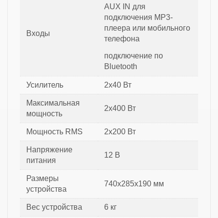
AUX IN для
подключения MP3-
плеера или мобильного
Входы
телефона
подключение по
Bluetooth
Усилитель
2х40 Вт
Максимальная
2х400 Вт
мощность
Мощность RMS
2х200 Вт
Напряжение
12 В
питания
Размеры
740x285x190 мм
устройства
Вес устройства
6 кг