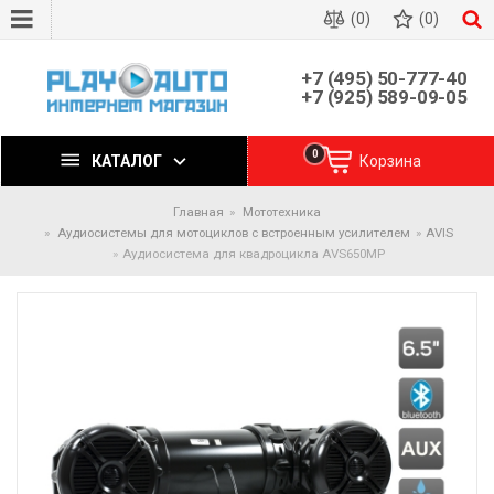
(0)
(0)
+7 (495) 50-777-40
+7 (925) 589-09-05
0
КАТАЛОГ
Корзина
Главная
Мототехника
Аудиосистемы для мотоциклов с встроенным усилителем
AVIS
Аудиосистема для квадроцикла AVS650MP