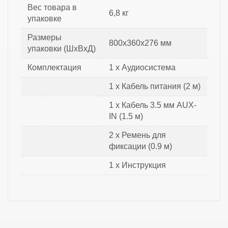
Вес товара в
6,8 кг
упаковке
Размеры
800х360х276 мм
упаковки (ШхВхД)
Комплектация
1 х Аудиосистема
1 х Кабель питания (2 м)
1 х Кабель 3.5 мм AUX-
IN (1.5 м)
2 х Ремень для
фиксации (0.9 м)
1 х Инструкция