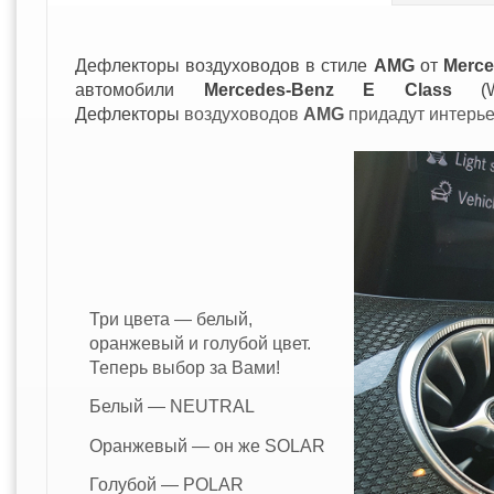
Дефлекторы воздуховодов в стиле
AMG
от
Merce
автомобили
Mercedes-Benz E Class
(W2
Дефлекторы
воздуховодов
AMG
придадут интерь
Три цвета — белый,
оранжевый и голубой цвет.
Теперь выбор за Вами!
Белый — NEUTRAL
Оранжевый — он же SOLAR
Голубой — POLAR