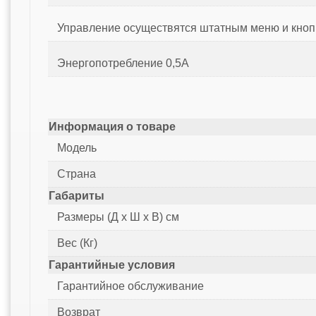
Управление осуществятся штатным меню и кно
Энергопотребление 0,5А
Информация о товаре
Модель
Страна
Габариты
Размеры (Д x Ш x В) см
Вес (Кг)
Гарантийные условия
Гарантийное обслуживание
Возврат