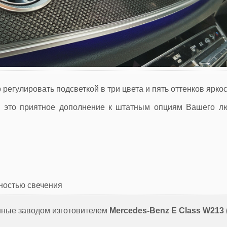
регулировать подсветкой в три цвета и пять оттенков яркос
g, это приятное дополнение к штатным опциям Вашего л
ностью свечения
нные заводом изготовителем
Mercedes-Benz E Class W213 