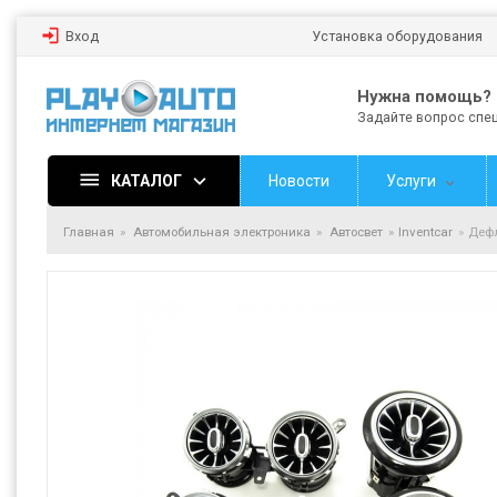
Вход
Установка оборудования
Нужна помощь?
Задайте вопрос спе
КАТАЛОГ
Новости
Услуги
Главная
Автомобильная электроника
Автосвет
Inventcar
Дефл