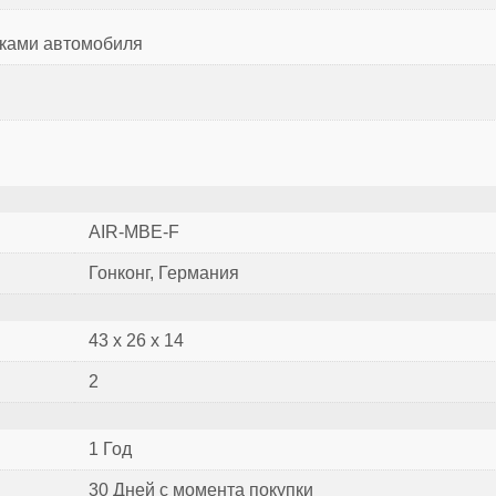
пками автомобиля
AIR-MBE-F
Гонконг, Германия
43 х 26 х 14
2
1 Год
30 Дней с момента покупки