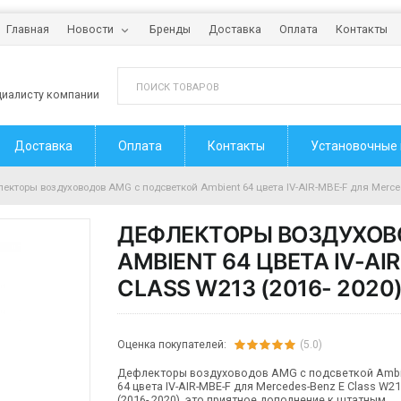
Главная
Новости
Бренды
Доставка
Оплата
Контакты
циалисту компании
Доставка
Оплата
Контакты
Установочные
екторы воздуховодов AMG c подсветкой Ambient 64 цвета IV-AIR-MBE-F для Merced
ДЕФЛЕКТОРЫ ВОЗДУХОВ
AMBIENT 64 ЦВЕТА IV-AI
CLASS W213 (2016- 2020
Оценка покупателей:
(5.0)
Дефлекторы воздуховодов AMG c подсветкой Ambi
64 цвета IV-AIR-MBE-F для Mercedes-Benz E Class W2
(2016- 2020), это приятное дополнение к штатным