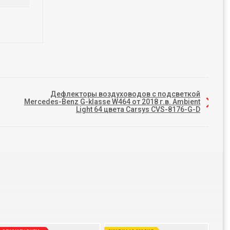
Дефлекторы воздуховодов c подсветкой
Mercedes-Benz G-klasse W464 от 2018 г.в. Ambient
Light 64 цвета Carsys CVS-8176-G-D