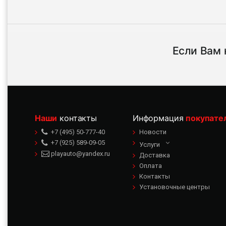
Если Вам 
Наши
контакты
Информация
покупате
+7 (495) 50-777-40
Новости
+7 (925) 589-09-05
Услуги
playauto@yandex.ru
Доставка
Оплата
Контакты
Установочные центры