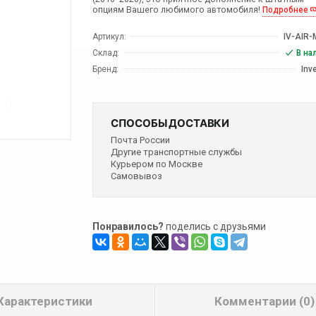
опциям Вашего любимого автомобиля!
Подробнее
Артикул:
IV-AIR-
Склад:
В на
Бренд:
Inv
СПОСОБЫ ДОСТАВКИ
Почта России
Другие транспортные службы
Курьером по Москве
Самовывоз
Понравилось?
поделись с друзьями
Характеристики
Комментарии (0)