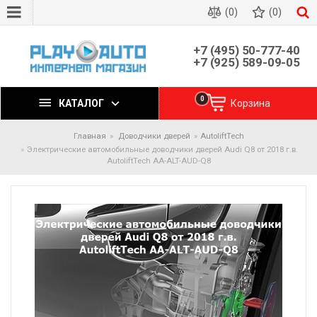
(0)
(0)
+7 (495) 50-777-40
+7 (925) 589-09-05
0
КАТАЛОГ
Корзина
Главная
Доводчики дверей
AutoliftTech
Электрические автомобильные доводчики дверей Audi Q8 от 2018 г.в.
AutoliftTech AA-ALT-AUD-Q8