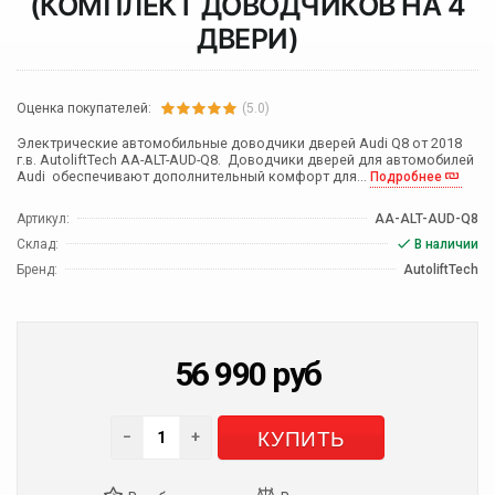
(КОМПЛЕКТ ДОВОДЧИКОВ НА 4
ДВЕРИ)
Оценка покупателей:
(5.0)
Электрические автомобильные доводчики дверей Audi Q8 от 2018
г.в. AutoliftTech AA-ALT-AUD-Q8. Доводчики дверей для автомобилей
Audi обеспечивают дополнительный комфорт для...
Подробнее
Артикул:
AA-ALT-AUD-Q8
Склад:
В наличии
Бренд:
AutoliftTech
56 990
руб
КУПИТЬ
−
+