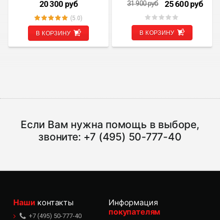
5.1.1)
20 300
руб
25 600
руб
31 900
руб
(5.0)
В КОРЗИНУ
В КОРЗИНУ
Если Вам нужна помощь в выборе,
звоните:
+7 (495) 50-777-40
Наши
контакты
Информация
покупателям
+7 (495) 50-777-40