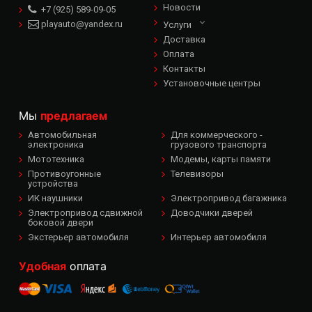
Новости
+7 (925) 589-09-05
playauto@yandex.ru
Услуги
Доставка
Оплата
Контакты
Установочные центры
Мы
предлагаем
Автомобильная
Для коммерческого -
электроника
грузового транспорта
Мототехника
Модемы, карты памяти
Противоугонные
Телевизоры
устройства
ИК наушники
Электропривод багажника
Электропривод сдвижной
Доводчики дверей
боковой двери
Экстерьер автомобиля
Интерьер автомобиля
Удобная
оплата