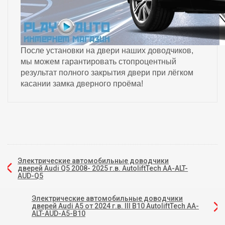
После установки на двери наших доводчиков,
мы можем гарантировать стопроцентный
результат полного закрытия двери при лёгком
касании замка дверного проёма!
Электрические автомобильные доводчики
дверей Audi Q5 2008- 2025 г.в. AutoliftTech AA-ALT-
AUD-Q5
Электрические автомобильные доводчики
дверей Audi A5 от 2024 г.в. III B10 AutoliftTech AA-
ALT-AUD-A5-B10