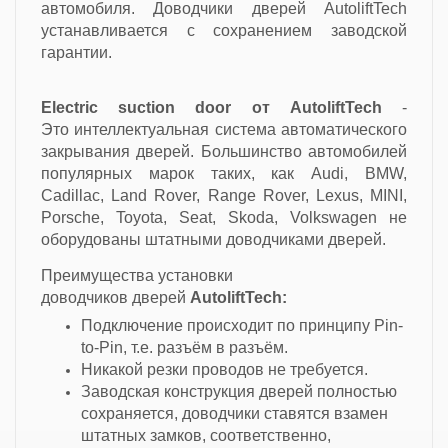
автомобиля. Доводчики дверей AutoliftTech
устанавливается с сохранением заводской
гарантии.
Electric suction door от AutoliftTech
-
Это
интеллектуальная система автоматического
закрывания дверей. Большинство автомобилей
популярных марок таких, как Audi, BMW,
Cadillac, Land Rover, Range Rover, Lexus, MINI,
Porsche, Toyota, Seat, Skoda, Volkswagen не
оборудованы штатными доводчиками дверей.
Преимущества установки
доводчиков дверей
AutoliftTech:
Подключение происходит по принципу Pin-
to-Pin, т.е. разъём в разъём.
Никакой резки проводов не требуется.
Заводская конструкция дверей полностью
сохраняется, доводчики ставятся взамен
штатных замков, соответственно,