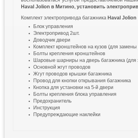
Haval Jolion в Митино, установить электропри
Комплект электропривода багажника
Haval Jolion
Блок управления
Электропривод 2шт.
Доводчик двери
Комплект кронштейнов на кузов (для замены
Болты крепления кронштейнов
Шаровые шарниры на дверь багажника (для
Основной жгут проводов
Жгут проводов крышки багажника
Провод для кнопки открывания багажника
Кнопка для установки на 5-й двери
Болты крепления блока управления
Предохранитель
Инструкция
Предупреждающие наклейки