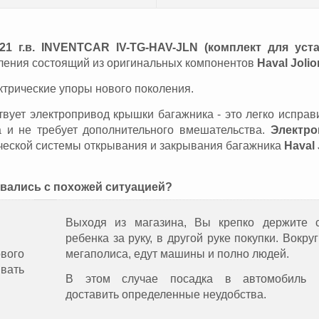
21 г.в. INVENTCAR IV-TG-HAV-JLN (комплект для уста
ления состоящий из оригинальных компонентов
Haval Jolio
трические упоры нового поколения.
твует электропривод крышки багажника - это легко исправ
 и не требует дополнительного вмешательства.
Электро
ческой системы открывания и закрывания багажника
Haval 
ивались с похожей ситуацией?
Выходя из магазина, Вы крепко держите с
ребенка за руку, в другой руке покупки. Вокруг
вого
мегаполиса, едут машины и полно людей.
ывать
В этом случае посадка в автомобиль 
доставить определенные неудобства.