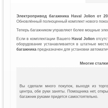
Электропривод багажника Haval Jolion от 20
Обновлённый полноценный комплект нового поко
Теперь багажником управляют более мощные элек
Если в комплектации Вашего
Haval Jolion
отсутс
оборудование устанавливается в штатные места
багажника
предназначен
для установки автомати
Многие сталк
Вы сделали много покупок, выходя из торго
центра, обе руки заняты. Помощника нет, откр
багажник руками придется самостоятельно.