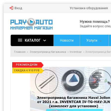
Вход
Установка оборудования
Нужна помощь?
Задайте вопрос спе
КАТАЛОГ
Новости
Услуги
Главная
Электропривод багажника
Inventcar
Электропривод баг
РЕКОМЕНДУЕМ
СКИДКА 4 910 РУБ