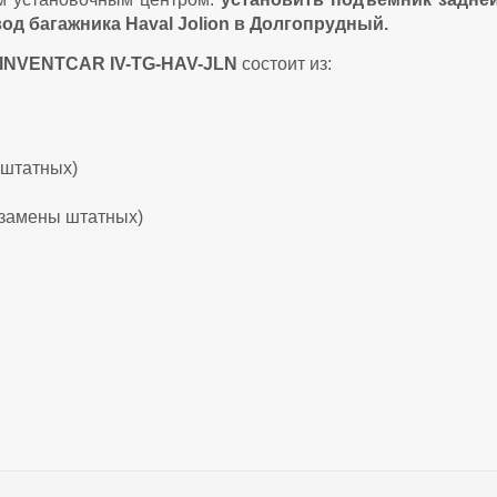
вод багажника Haval Jolion в Долгопрудный.
INVENTCAR IV-TG-HAV-JLN
состоит из:
 штатных)
 замены штатных)