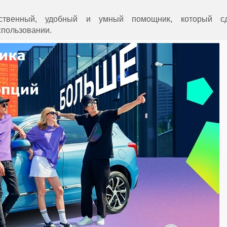
ственный, удобный и умный помощник, который сд
пользовании.