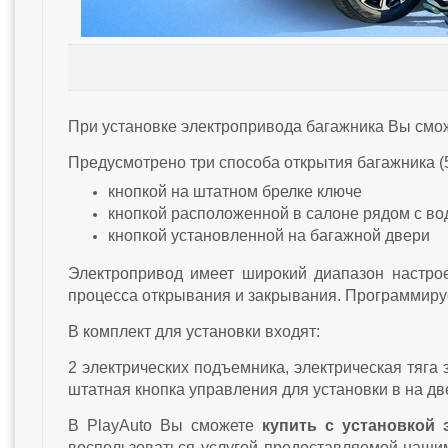
При установке электропривода багажника Вы смож
Предусмотрено три способа открытия багажника (5
кнопкой на штатном брелке ключе
кнопкой расположенной в салоне рядом с во
кнопкой установленной на багажной двери
Электропривод имеет широкий диапазон настрое
процесса открывания и закрывания. Программируе
В комплект для установки входят:
2 электрических подъемника, электрическая тяга
штатная кнопка управления для установки в на дв
В PlayAuto Вы сможете
купить с установкой
э
воспользоваться услугой предоставляемой наши