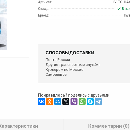
Артикул:
IV-TG-HA
Склад:
В на
Бренд:
Inv
СПОСОБЫ ДОСТАВКИ
Почта России
Другие транспортные службы
Курьером по Москве
Самовывоз
Понравилось?
поделись с друзьями
Характеристики
Комментарии (0)