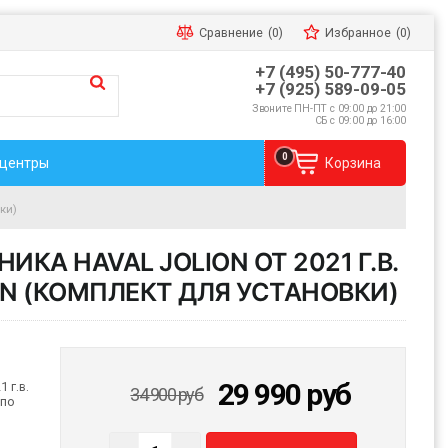
Сравнение
(0)
Избранное
(0)
+7 (495) 50-777-40
+7 (925) 589-09-05
Звоните ПН-ПТ с 09:00 до 21:00
СБ с 09:00 до 16:00
0
 центры
Корзина
ки)
КА HAVAL JOLION ОТ 2021 Г.В.
LN (КОМПЛЕКТ ДЛЯ УСТАНОВКИ)
29 990
руб
 г.в.
34 900
руб
 по