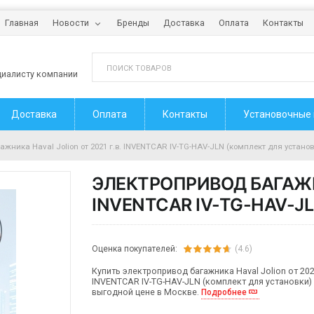
Главная
Новости
Бренды
Доставка
Оплата
Контакты
циалисту компании
Доставка
Оплата
Контакты
Установочные
ажника Haval Jolion от 2021 г.в. INVENTCAR IV-TG-HAV-JLN (комплект для установ
ЭЛЕКТРОПРИВОД БАГАЖНИ
INVENTCAR IV-TG-HAV-J
Оценка покупателей:
(4.6)
Купить электропривод багажника Haval Jolion от 2021
INVENTCAR IV-TG-HAV-JLN (комплект для установки)
выгодной цене в Москве.
Подробнее