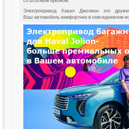
со штатным брелком.
Электропривод Хавал Джолион это друже
Ваш автомобиль комфортнее в повседневном ис