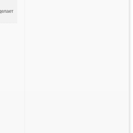
елает