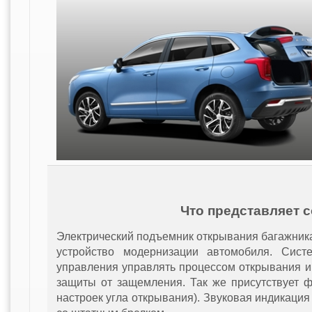
Что представляет 
Электрический подъемник открывания багажник
устройство модернизации автомобиля. Сист
управления управлять процессом открывания и
защиты от защемления. Так же присутствует 
настроек угла открывания). Звуковая индикаци