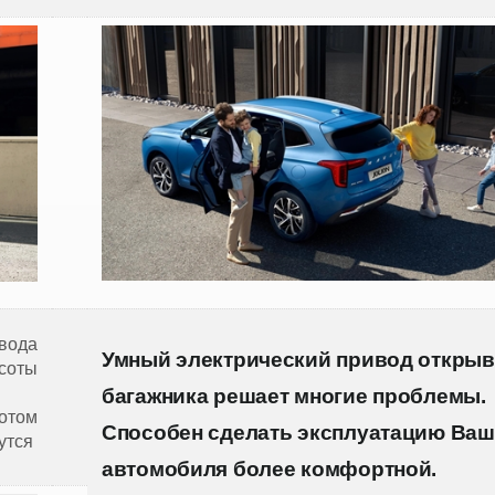
вода
Умный электрический привод откры
соты
багажника решает многие проблемы.
отом
Способен сделать эксплуатацию Ваш
утся
автомобиля более комфортной.