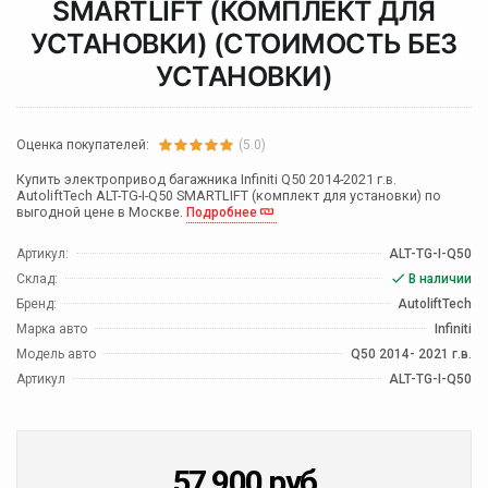
SMARTLIFT (КОМПЛЕКТ ДЛЯ
УСТАНОВКИ) (СТОИМОСТЬ БЕЗ
УСТАНОВКИ)
Оценка покупателей:
(5.0)
Купить электропривод багажника Infiniti Q50 2014-2021 г.в.
AutoliftTech ALT-TG-I-Q50 SMARTLIFT (комплект для установки) по
выгодной цене в Москве.
Подробнее
Артикул:
ALT-TG-I-Q50
Склад:
В наличии
Бренд:
AutoliftTech
Марка авто
Infiniti
Модель авто
Q50 2014- 2021 г.в.
Артикул
ALT-TG-I-Q50
57 900
руб