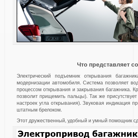
Что представляет с
Электрический подъемник открывания багажник
модернизации автомобиля. Система позволяет во
процессом открывания и закрывания багажника. К
позволит прищемить пальцы). Так же присутствуе
настроек угла открывания). Звуковая индикация п
штатным брелоком.
Этот дружественный, удобный и умный помощник с