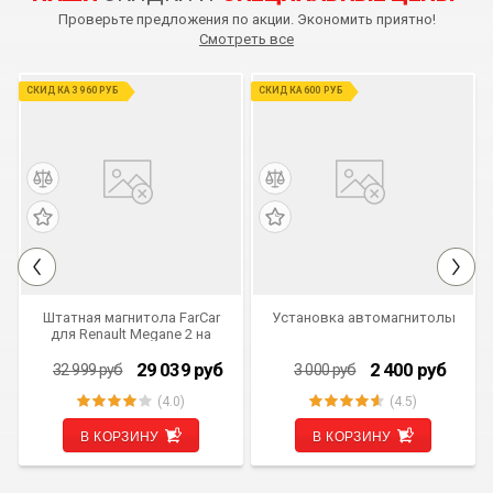
Проверьте предложения по акции. Экономить приятно!
Смотреть все
СКИДКА 3 960 РУБ
СКИДКА 600 РУБ
Штатная магнитола FarCar
Установка автомагнитолы
для Renault Megane 2 на
Android (m098)
29 039
руб
2 400
руб
32 999
руб
3 000
руб
(4.0)
(4.5)
В КОРЗИНУ
В КОРЗИНУ