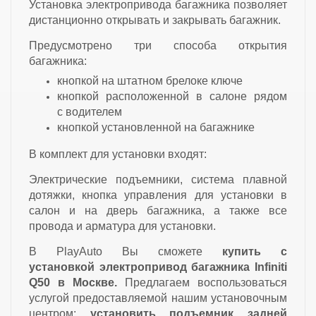
Установка электропривода багажника позволяет
дистанционно открывать и закрывать багажник.
Предусмотрено три способа открытия
багажника:
кнопкой на штатном брелоке ключе
кнопкой расположенной в салоне рядом
с водителем
кнопкой установленной на багажнике
В комплект для установки входят:
Электрические подъемники, система плавной
дотяжки, кнопка управления для установки в
салон и на дверь багажника, а также все
провода и арматура для установки.
В PlayAuto Вы сможете
купить с
установкой
электропривод багажника Infiniti
Q50
в Москве.
Предлагаем воспользоваться
услугой предоставляемой нашим установочным
центром:
установить подъемник задней