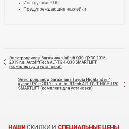
Инструкция PDF
Предупреждающие наклейки
Электропривод багажника Infiniti Q30, QX30 2015-
2019 г.в. AutoliftTech ALT-TG-I-Q30 SMARTLIFT
(комплект для установки)
Электропривод багажника Toyota Highlander 4,
кузов U70 с 2019 г.в. AutoliftTech ALT-TG-T-HICH-U70
SMARTLIFT (комплект для установки)
НАШИ
СКИДКИ И
СПЕЦИАЛЬНЫЕ ЦЕНЫ