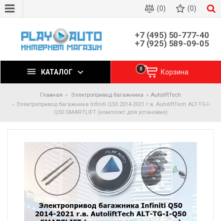
(0)
(0)
+7 (495) 50-777-40
+7 (925) 589-09-05
0
КАТАЛОГ
Корзина
Главная
Электропривод багажника
AutoliftTech
Электропривод багажника Infiniti Q50 2014-2021 г.в. AutoliftTech ALT-TG-I-
Q50 SMARTLIFT (комплект для установки)