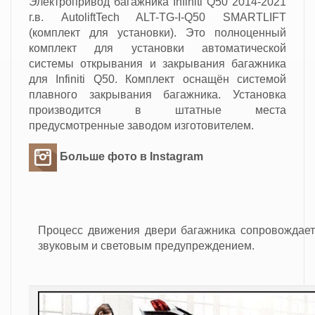
Электропривод багажника Infiniti Q50 2014-2021
г.в. AutoliftTech ALT-TG-I-Q50 SMARTLIFT
(комплект для установки). Это полноценный
комплект для установки автоматической
системы открывания и закрывания багажника
для Infiniti Q50. Комплект оснащён системой
плавного закрывания багажника. Установка
производится в штатные места
предусмотренные заводом изготовителем.
Больше фото в Instagram
Процесс движения двери багажника сопровождает
звуковым и световым предупреждением.