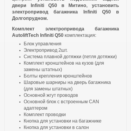
двери Infiniti Q50 в Митино, установить
электропривод багажника Infiniti Q50 в
Долгопрудном.
Комплект электропривода багажника
AutoliftTech Infiniti Q50
комплектация:
Блок управления
Электропривод 2шт.
Система плавной дотяжки (петля дотяжки)
Комплект кронштейнов на кузов (для
замены штатных)
Болты крепления кронштейнов
Шаровые шарниры на дверь багажника
(для замены штатных)
Основной жгут проводов
Основной блок с встроенным CAN
адаптером
Комплект проводки
Кнопка для установки на багажнике
Кнопка для установки в салон