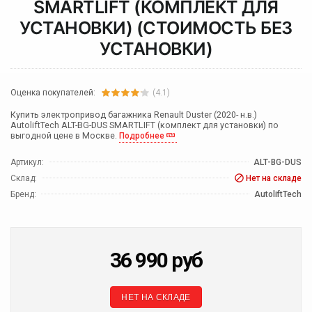
SMARTLIFT (КОМПЛЕКТ ДЛЯ
УСТАНОВКИ) (СТОИМОСТЬ БЕЗ
УСТАНОВКИ)
Оценка покупателей:
(4.1)
Купить электропривод багажника Renault Duster (2020- н.в.)
AutoliftTech ALT-BG-DUS SMARTLIFT (комплект для установки) по
выгодной цене в Москве.
Подробнее
Артикул:
ALT-BG-DUS
Склад:
Нет на складе
Бренд:
AutoliftTech
36 990
руб
НЕТ НА СКЛАДЕ