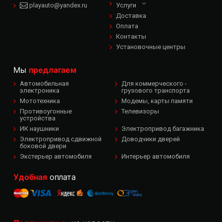
playauto@yandex.ru
Услуги
Доставка
Оплата
Контакты
Установочные центры
Мы
предлагаем
Автомобильная
Для коммерческого -
электроника
грузового транспорта
Мототехника
Модемы, карты памяти
Противоугонные
Телевизоры
устройства
ИК наушники
Электропривод багажника
Электропривод сдвижной
Доводчики дверей
боковой двери
Экстерьер автомобиля
Интерьер автомобиля
Удобная
оплата