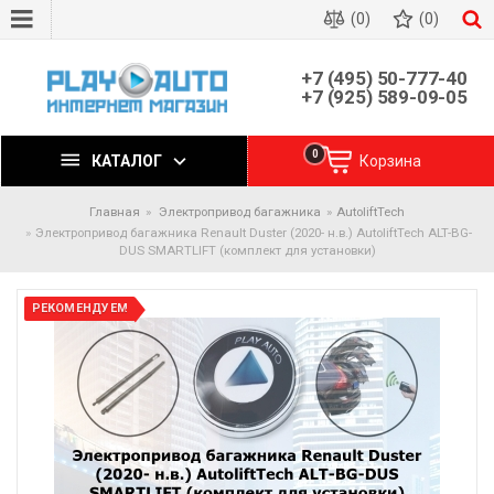
(0)
(0)
+7 (495) 50-777-40
+7 (925) 589-09-05
0
КАТАЛОГ
Корзина
Главная
Электропривод багажника
AutoliftTech
Электропривод багажника Renault Duster (2020- н.в.) AutoliftTech ALT-BG-
DUS SMARTLIFT (комплект для установки)
РЕКОМЕНДУЕМ