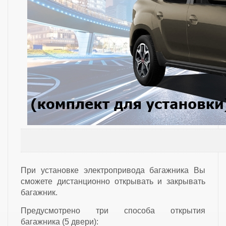
При установке электропривода багажника Вы
сможете дистанционно открывать и закрывать
багажник.
Предусмотрено три способа открытия
багажника (5 двери):