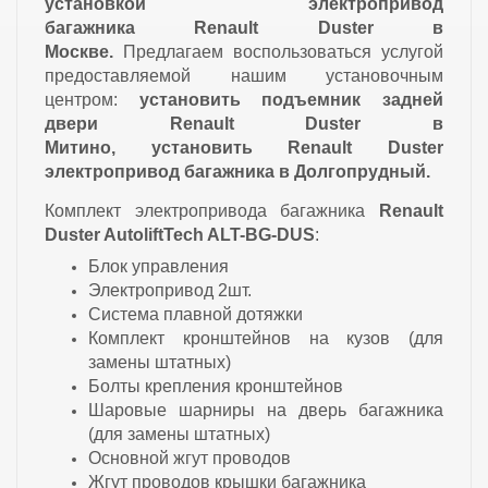
установкой
электропривод
багажника Renault Duster
в
Москве.
Предлагаем воспользоваться услугой
предоставляемой нашим установочным
центром:
установить подъемник задней
двери Renault Duster в
Митино, установить Renault Duster
электропривод багажника в Долгопрудный.
Комплект электропривода багажника
Renault
Duster
AutoliftTech ALT-BG-DUS
:
Блок управления
Электропривод 2шт.
Система плавной дотяжки
Комплект кронштейнов на кузов (для
замены штатных)
Болты крепления кронштейнов
Шаровые шарниры на дверь багажника
(для замены штатных)
Основной жгут проводов
Жгут проводов крышки багажника