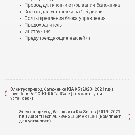
Провод для кнопки открывания багажника
Кнопка для установки на 5-й двери
Болты крепления блока управления
Предохранитель
Инструкция
Предупреждающие наклейки
Электропривод багажника KIA K5 (2020- 2021 г.в.)
Inventcar IV-TG-KI-K5 TailGate (комплект для
установки)
Электропривод багажника Kia Seltos (2019- 2021
г.в.) AutoliftTech ALT-BG-SLT SMARTLIFT (комплект
для установки)