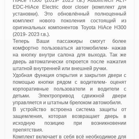
HiAce H300 (2019- 2023 г.в.) AutoliftTech ALT-
EDC-HiAce Electric door closer (комплект для
установки). Это обновлённый полноценный
комплект нового поколения состоящий из
оригинальных компонентов Toyota HiAce H300
(2019- 2023 г.в.).
Теперь Ваши пассажиры смогут более
комфортно пользоваться автомобилем- нажав
на кнопку внутри салона для выхода. Так же
дверь автоматически откроется после нажатия
штатной внутренней или внешней ручки.
Удобная функция открытия и закрытия двери с
помощью кнопки рядом с водителем- оценят
корпоративные пользователи и водители с
детьми. Электропривод сдвижной двери
управляется и штатным брелоком автомобиля.
В устройство встроена система защиты от
защемления, которая возвращает дверь в
исходную позицию при возникновении
препятствия.
Комплект включает в себя всё необходимое для