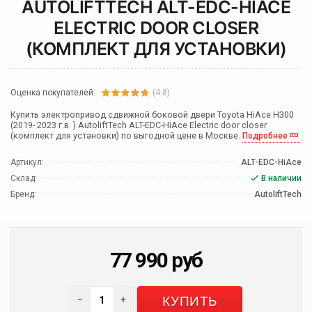
AUTOLIFTTECH ALT-EDC-HIACE
ELECTRIC DOOR CLOSER
(КОМПЛЕКТ ДЛЯ УСТАНОВКИ)
Оценка покупателей:
(4.8)
Купить электропривод сдвижной боковой двери Toyota HiAce H300
(2019- 2023 г.в. ) AutoliftTech ALT-EDC-HiAce Electric door closer
(комплект для установки) по выгодной цене в Москве.
Подробнее
Артикул:
ALT-EDC-HiAce
Склад:
В наличии
Бренд:
AutoliftTech
77 990
руб
КУПИТЬ
−
+