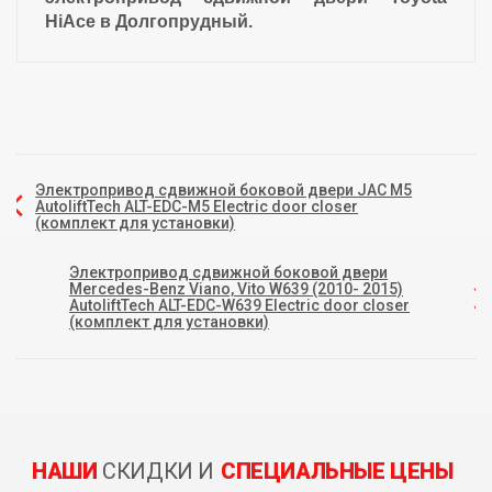
HiAce в Долгопрудный.
Электропривод сдвижной боковой двери JAC M5
AutoliftTech ALT-EDC-M5 Electric door closer
(комплект для установки)
Электропривод сдвижной боковой двери
Mercedes-Benz Viano, Vito W639 (2010- 2015)
AutoliftTech ALT-EDC-W639 Electric door closer
(комплект для установки)
НАШИ
СКИДКИ И
СПЕЦИАЛЬНЫЕ ЦЕНЫ