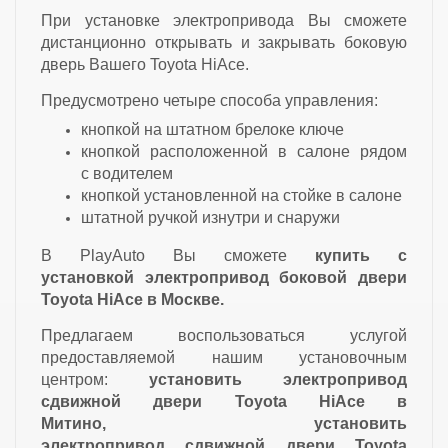
При установке электропривода Вы сможете
дистанционно открывать и закрывать боковую
дверь Вашего Toyota HiAce.
Предусмотрено четыре способа управления:
кнопкой на штатном брелоке ключе
кнопкой расположенной в салоне рядом
с водителем
кнопкой установленной на стойке в салоне
штатной ручкой изнутри и снаружи
В PlayAuto Вы сможете
купить с
установкой
электропривод боковой двери
Toyota HiAce
в Москве.
Предлагаем воспользоваться услугой
предоставляемой нашим установочным
центром:
установить электропривод
сдвижной двери Toyota HiAce в
Митино, установить
электропривод сдвижной двери
Toyota