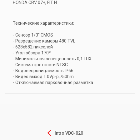
HONDA CRV 07+, FIT H
Технические характеристики:
- Сенсор 1/3" CMOS
- Разрешение камеры 480 TVL
- 628х582 пикселей
- Угол обзора 170*
- Минимальная освещенность 0,1 LUX
- Система цветности NTSC
- Водонепроницаемость IP66
- Видео выход 1.0Vp-p,750hm
- Отключаемая парковочная разметка
Intro VDC-020