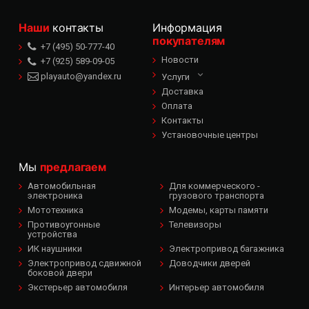
Наши
контакты
Информация
покупателям
+7 (495) 50-777-40
Новости
+7 (925) 589-09-05
playauto@yandex.ru
Услуги
Доставка
Оплата
Контакты
Установочные центры
Мы
предлагаем
Автомобильная
Для коммерческого -
электроника
грузового транспорта
Мототехника
Модемы, карты памяти
Противоугонные
Телевизоры
устройства
ИК наушники
Электропривод багажника
Электропривод сдвижной
Доводчики дверей
боковой двери
Экстерьер автомобиля
Интерьер автомобиля