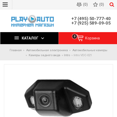
(0)
(0)
+7 (495) 50-777-40
+7 (925) 589-09-05
0
КАТАЛОГ
Корзина
Главная
Автомобильная электроника
Автомобильные камеры
Камеры заднего вида
Intro
Intro VDC-021