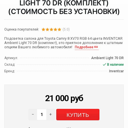
LIGHT 70 DR (КОМПЛЕКТ)
(СТОИМОСТЬ БЕЗ УСТАНОВКИ)
Оценка покупателей:
(5.0)
Подсветка салона для Toyota Camry 8 XV70 RGB 64 цвета INVENTCAR
Ambient Light 70 DR (комплект), это приятное дополнение к штатным
опциям Вашего любимого автомобиля!
Подробнее
Артикул:
Ambient Light 70 DR
Склад:
В наличии
Бренд:
Inventcar
21 000
руб
КУПИТЬ
−
+