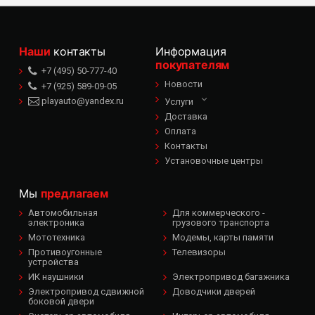
Наши
контакты
Информация
покупателям
+7 (495) 50-777-40
Новости
+7 (925) 589-09-05
playauto@yandex.ru
Услуги
Доставка
Оплата
Контакты
Установочные центры
Мы
предлагаем
Автомобильная
Для коммерческого -
электроника
грузового транспорта
Мототехника
Модемы, карты памяти
Противоугонные
Телевизоры
устройства
ИК наушники
Электропривод багажника
Электропривод сдвижной
Доводчики дверей
боковой двери