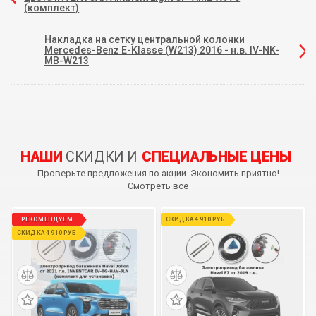
(комплект)
Накладка на сетку центральной колонки
Mercedes-Benz E-Klasse (W213) 2016 - н.в. IV-NK-
MB-W213
НАШИ
СКИДКИ И
СПЕЦИАЛЬНЫЕ ЦЕНЫ
Проверьте предложения по акции. Экономить приятно!
Смотреть все
РЕКОМЕНДУЕМ
СКИДКА 4 910 РУБ