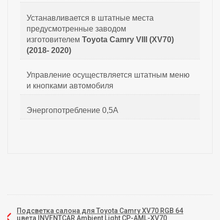
Устанавливается в штатные места
предусмотренные заводом
изготовителем
Toyota Camry VIII (XV70)
(2018- 2020)
Управление осуществляется штатным меню
и кнопками автомобиля
Энергопотребление 0,5А
Подсветка салона для Toyota Camry XV70 RGB 64
цвета INVENTCAR Ambient Light CP-AML-XV70