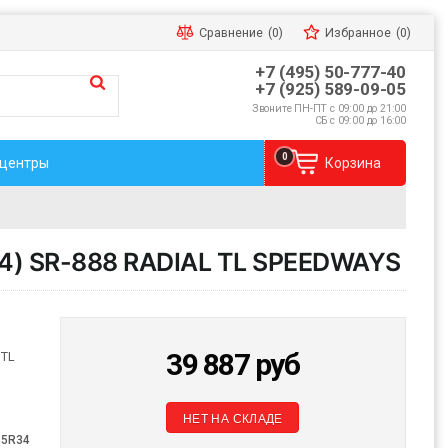
Сравнение
(0)
Избранное
(0)
+7 (495) 50-777-40
+7 (925) 589-09-05
Звоните ПН-ПТ с 09:00 до 21:00
СБ с 09:00 до 16:00
0
 центры
Корзина
4) SR-888 RADIAL TL SPEEDWAYS
39 887
руб
 TL
НЕТ НА СКЛАДЕ
85R34