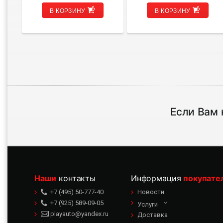
В КОРЗИНУ
В КОРЗИНУ
Если Вам 
Наши
контакты
Информация
покупате
+7 (495) 50-777-40
Новости
+7 (925) 589-09-05
Услуги
playauto@yandex.ru
Доставка