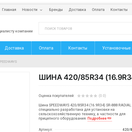
Главная
Новости
Бренды
Доставка
Оплата
Контакты
циалисту компании
Доставка
Оплата
Контакты
Установочные
 SPEEDWAYS
ШИНА 420/85R34 (16.9R3
Оценка покупателей:
(0.0)
Шина SPEEDWAYS 420/85R34 (16.9R34) SR-888 RADIAL
специально разработана для установки на
сельскохозяйственную технику, в частности для
прицепного оборудования.
Подробнее
Артикул:
420/