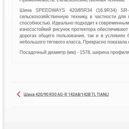
Шина SPEEDWAYS 420/85R34 (16.9R34) SR-8
сельскохозяйственную технику, в частности для
способностью. Идеально подходит к современным
износостойкий рисунок протектора обеспечивают
дорогах общего пользования, так и в условиях
небольшого тягового класса. Прекрасно показала 
Посадочный диаметр (мм) - 1578, ширина профиля 
Шина 420/90 R30 AG-R 142A8/142B TL TIANLI