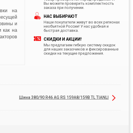
Вы можете проверить комплектность
заказа при получении.
вки на
НАС ВЫБИРАЮТ
несущей
Наши покупатели живут во всех регионах
овины и
необъятной России! У нас удобная и
 как на
быстрая доставка.
акторов
СКИДКИ И АКЦИИ!
Мы предлагаем гибкую систему скидок
для наших заказчиков и фиксированные
скидки на текущие предложения.
Шина 380/90 R46 AG RS 159A8/159B TL TIANLI