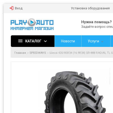
Вход
Установка оборудования
Нужна помощь?
Задайте вопрос спе
КАТАЛОГ
Новости
Услуги
Главная
SPEEDWAYS
Шина 420/85R34 (16.9R34) SR-888 RADIAL TL