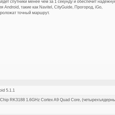
йдет спутники менее чем за 1 секунду и обеспечит надежну
ndroid, такие как Navitel, CityGuide, Прогород, iGo,
проложат точный маршрут.
id 5.1.1
Chip RK3188 1.6GHz Cortex A9 Quad Core, (четырехъядерн