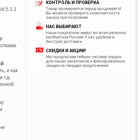
КОНТРОЛЬ И ПРОВЕРКА
Товар проверяется перед продажей! И
d 5.1.1
Вы можете проверить комплектность
заказа при получении.
НАС ВЫБИРАЮТ
Наши покупатели живут во всех регионах
необъятной России! У нас удобная и
в
быстрая доставка.
нопками
СКИДКИ И АКЦИИ!
Мы предлагаем гибкую систему скидок
для наших заказчиков и фиксированные
ой
скидки на текущие предложения.
ь, и как
 т.д.
фонной
ay
м
не