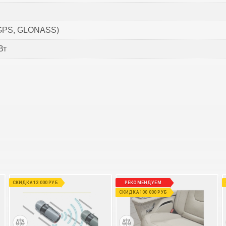
GPS, GLONASS)
Вт