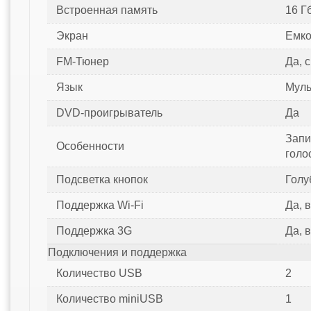
Встроенная память
16 Г
Экран
Емко
FM-Тюнер
Да, 
Язык
Муль
DVD-проигрыватель
Да
Запи
Особенности
голо
Подсветка кнопок
Голу
Поддержка Wi-Fi
Да, 
Поддержка 3G
Да, 
Подключения и поддержка
Количество USB
2
Количество miniUSB
1