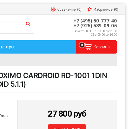
Сравнение
(0)
Избранное
(0)
+7 (495) 50-777-40
+7 (925) 589-09-05
Звоните ПН-ПТ с 09:00 до 21:00
СБ с 09:00 до 16:00
0
 центры
Корзина
IMO CARDROID RD-1001 1DIN
 5.1.1)
27 800
руб
Droid
я
НЕТ НА СКЛАДЕ