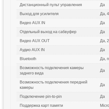
Дистанционный пульт управления
Да
Выход для усилителя
Да, 
Видео AUX IN
Да
Отдельный выход на сабвуфер
Да
Видео AUX OUT
Да, 2
Аудио AUX IN
Да
Bluetooth
Да, 
Возможность подключения камеры
Да
заднего вида
Возможность подключения передней
Да
камеры
Подключение pin-to-pin
Да
Поддержка карт памяти
Micr