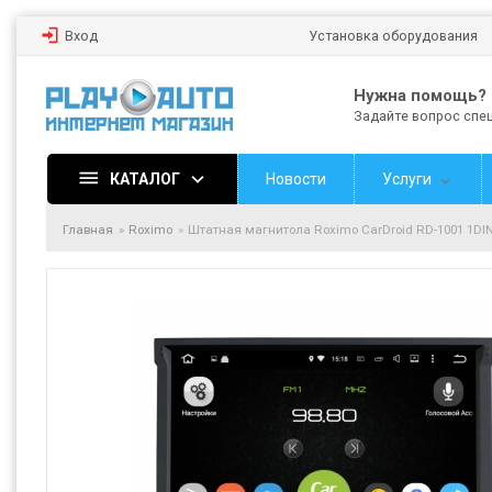
Вход
Установка оборудования
Нужна помощь?
Задайте вопрос спе
КАТАЛОГ
Новости
Услуги
Главная
Roximo
Штатная магнитола Roximo CarDroid RD-1001 1DIN 