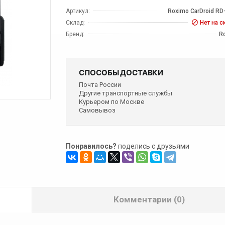
Артикул:
Roximo CarDroid RD
Склад:
Нет на с
Бренд:
R
СПОСОБЫ ДОСТАВКИ
Почта России
Другие транспортные службы
Курьером по Москве
Самовывоз
Понравилось?
поделись с друзьями
Комментарии (0)