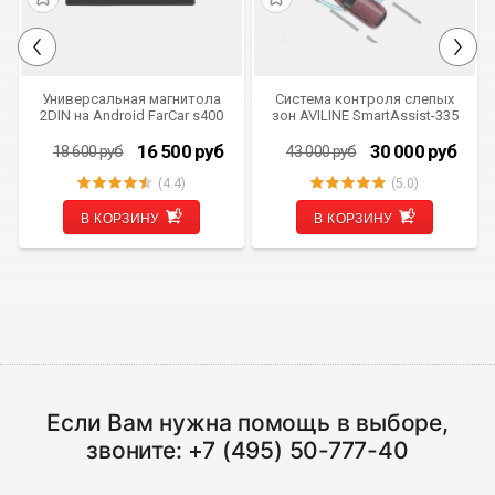
Универсальная магнитола
Система контроля слепых
2DIN на Android FarCar s400
зон AVILINE SmartAssist-335
(TM832)
16 500
руб
30 000
руб
18 600
руб
43 000
руб
(4.4)
(5.0)
В КОРЗИНУ
В КОРЗИНУ
Если Вам нужна помощь в выборе,
звоните:
+7 (495) 50-777-40