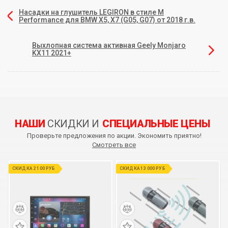
Насадки на глушитель LEGIRON в стиле M
Performance для BMW X5, X7 (G05, G07) от 2018 г.в.
Выхлопная система активная Geely Monjaro
KX11 2021+
НАШИ
СКИДКИ И
СПЕЦИАЛЬНЫЕ ЦЕНЫ
Проверьте предложения по акции. Экономить приятно!
Смотреть все
СКИДКА 2 100 РУБ
СКИДКА 13 000 РУБ