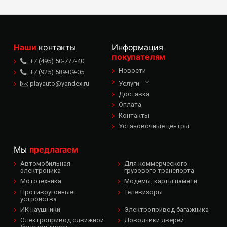
Наши
контакты
Информация
покупателям
+7 (495) 50-777-40
Новости
+7 (925) 589-09-05
playauto@yandex.ru
Услуги
Доставка
Оплата
Контакты
Установочные центры
Мы
предлагаем
Автомобильная
Для коммерческого -
электроника
грузового транспорта
Мототехника
Модемы, карты памяти
Противоугонные
Телевизоры
устройства
ИК наушники
Электропривод багажника
Электропривод сдвижной
Доводчики дверей